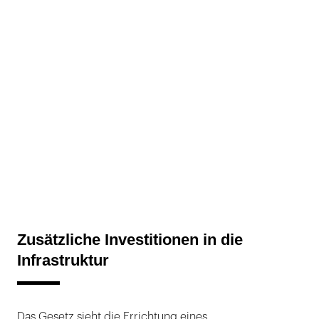
Zusätzliche Investitionen in die
Infrastruktur
Das Gesetz sieht die Errichtung eines