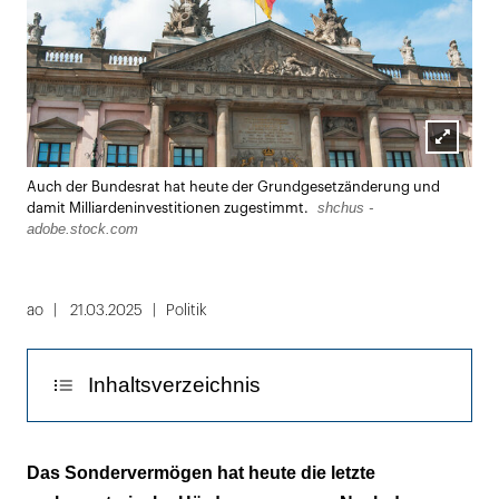
Lightbox
Auch der Bundesrat hat heute der Grundgesetzänderung und
öffnen
shchus -
damit Milliardeninvestitionen zugestimmt.
adobe.stock.com
ao
21.03.2025
Politik
Inhaltsverzeichnis
Zusätzliche Investitionen in die Infrastruktur
Das Sondervermögen hat heute die letzte