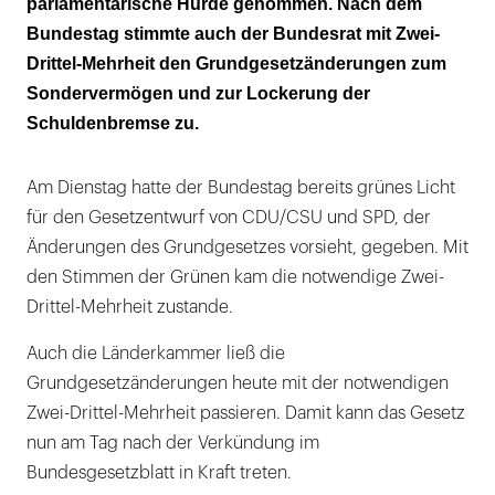
parlamentarische Hürde genommen. Nach dem
Schuldenbremse wird gelockert
Bundestag stimmte auch der Bundesrat mit Zwei-
Gesteigerte Verteidigungsbereitschaft
Drittel-Mehrheit den Grundgesetzänderungen zum
Sondervermögen und zur Lockerung der
Schuldenbremse zu.
Am Dienstag hatte der Bundestag bereits grünes Licht
für den Gesetzentwurf von CDU/CSU und SPD, der
Änderungen des Grundgesetzes vorsieht, gegeben. Mit
den Stimmen der Grünen kam die notwendige Zwei-
Drittel-Mehrheit zustande.
Auch die Länderkammer ließ die
Grundgesetzänderungen heute mit der notwendigen
Zwei-Drittel-Mehrheit passieren. Damit kann das Gesetz
nun am Tag nach der Verkündung im
Bundesgesetzblatt in Kraft treten.