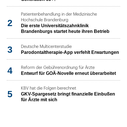
Patientenbehandlung in der Medizinische
2
Hochschule Brandenburg
Die erste Universitätszahnklinik
Brandenburgs startet heute ihren Betrieb
3
Deutsche Multicenterstudie
Parodontaltherapie-App verfehlt Erwartungen
4
Reform der Gebührenordnung für Ärzte
Entwurf für GOÄ-Novelle erneut überarbeitet
KBV hat die Folgen berechnet
5
GKV-Spargesetz bringt finanzielle Einbußen
für Ärzte mit sich