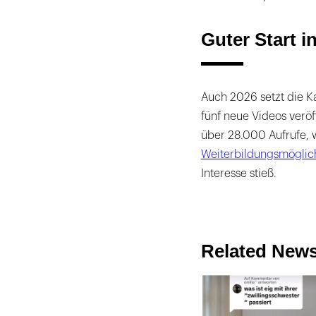
Guter Start 
Auch 2026 setzt die K
fünf neue Videos veröff
über 28.000 Aufrufe, 
Weiterbildungsmöglic
Interesse stieß.
Related New