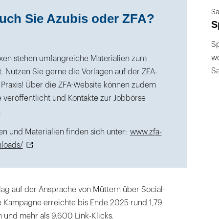
Sa
uch Sie Azubis oder ZFA?
S
Sp
we
xen stehen umfangreiche Materialien zum
S
. Nutzen Sie gerne die Vorlagen auf der ZFA-
e Praxis! Über die ZFA-Website können zudem
 veröffentlicht und Kontakte zur Jobbörse
.
en und Materialien finden sich unter:
www.zfa-
loads/
 lag auf der Ansprache von Müttern über Social-
 Kampagne erreichte bis Ende 2025 rund 1,79
 und mehr als 9.600 Link-Klicks.