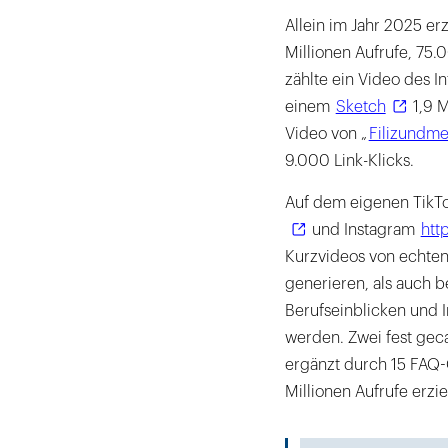
Allein im Jahr 2025 er
Millionen Aufrufe, 75.
zählte ein Video des In
einem
Sketch
1,9 M
Video von „
Filizundme
9.000 Link-Klicks.
Auf dem eigenen TikT
und Instagram
htt
Kurzvideos von echten
generieren, als auch b
Berufseinblicken und 
werden. Zwei fest gec
ergänzt durch 15 FAQ-
Millionen Aufrufe erz