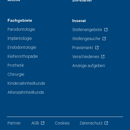
zm-starter
Fachgebiete
Inserat
Parodontologie
Stellenangebote
Implantologie
Stellengesuche
Endodontologie
Praxismarkt
Kieferorthopädie
Verschiedenes
Prothetik
Anzeige aufgeben
Chirurgie
Kinderzahnheilkunde
Alterszahnheilkunde
Partner
AGB
Cookies
Datenschutz