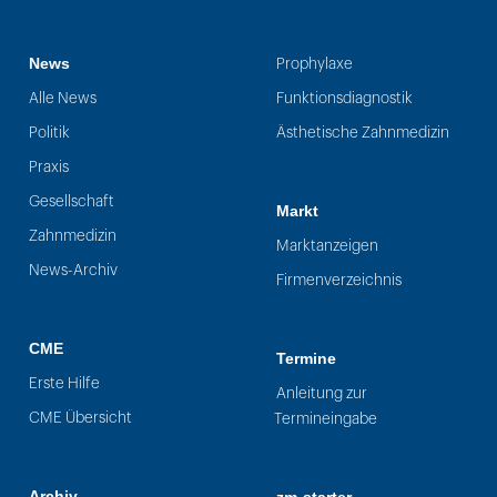
News
Prophylaxe
Alle News
Funktionsdiagnostik
Politik
Ästhetische Zahnmedizin
Praxis
Gesellschaft
Markt
Zahnmedizin
Marktanzeigen
News-Archiv
Firmenverzeichnis
CME
Termine
Erste Hilfe
Anleitung zur
CME Übersicht
Termineingabe
Archiv