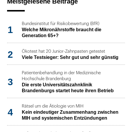
Meistgelesene Beiträge
Bundesinstitut für Risikobewertung (BfR)
1
Welche Mikronährstoffe braucht die
Generation 65+?
2
Ökotest hat 20 Junior-Zahnpasten getestet
Viele Testsieger: Sehr gut und sehr günstig
Patientenbehandlung in der Medizinische
3
Hochschule Brandenburg
Die erste Universitätszahnklinik
Brandenburgs startet heute ihren Betrieb
Rätsel um die Ätiologie von MIH
4
Kein eindeutiger Zusammenhang zwischen
MIH und systemischen Entzündungen