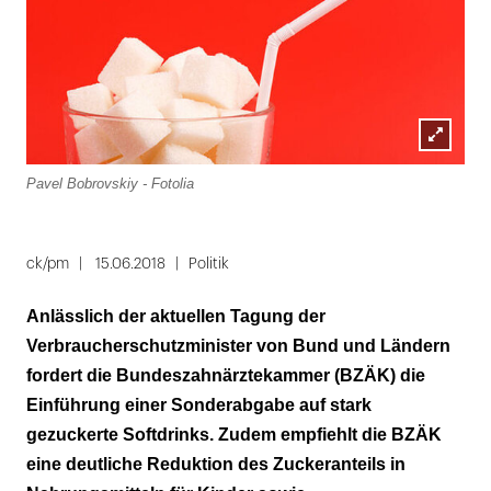
Lightbox
Pavel Bobrovskiy - Fotolia
öffnen
ck/pm
15.06.2018
Politik
Anlässlich der aktuellen Tagung der
Verbraucherschutzminister von Bund und Ländern
fordert die Bundeszahnärztekammer (BZÄK) die
Einführung einer Sonderabgabe auf stark
gezuckerte Softdrinks. Zudem empfiehlt die BZÄK
eine deutliche Reduktion des Zuckeranteils in