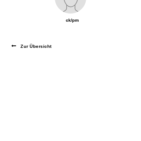
ck/pm
Zur Übersicht