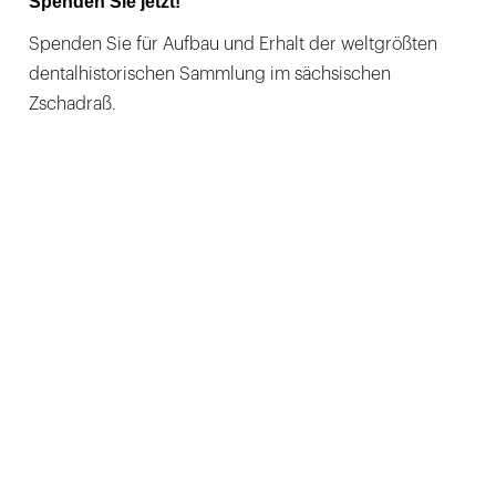
Spenden Sie jetzt!
Spenden Sie für Aufbau und Erhalt der weltgrößten
dentalhistorischen Sammlung im sächsischen
Zschadraß.