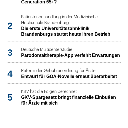
Generation 65+?
Patientenbehandlung in der Medizinische
2
Hochschule Brandenburg
Die erste Universitätszahnklinik
Brandenburgs startet heute ihren Betrieb
3
Deutsche Multicenterstudie
Parodontaltherapie-App verfehlt Erwartungen
4
Reform der Gebührenordnung für Ärzte
Entwurf für GOÄ-Novelle erneut überarbeitet
KBV hat die Folgen berechnet
5
GKV-Spargesetz bringt finanzielle Einbußen
für Ärzte mit sich