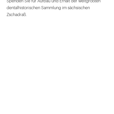
Spenden Sie für Aufbau und Erhalt der weltgrößten
dentalhistorischen Sammlung im sächsischen
Zschadraß.