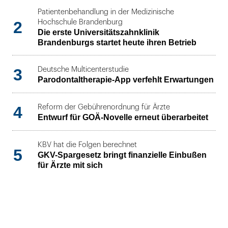
Patientenbehandlung in der Medizinische
2
Hochschule Brandenburg
Die erste Universitätszahnklinik
Brandenburgs startet heute ihren Betrieb
3
Deutsche Multicenterstudie
Parodontaltherapie-App verfehlt Erwartungen
4
Reform der Gebührenordnung für Ärzte
Entwurf für GOÄ-Novelle erneut überarbeitet
KBV hat die Folgen berechnet
5
GKV-Spargesetz bringt finanzielle Einbußen
für Ärzte mit sich