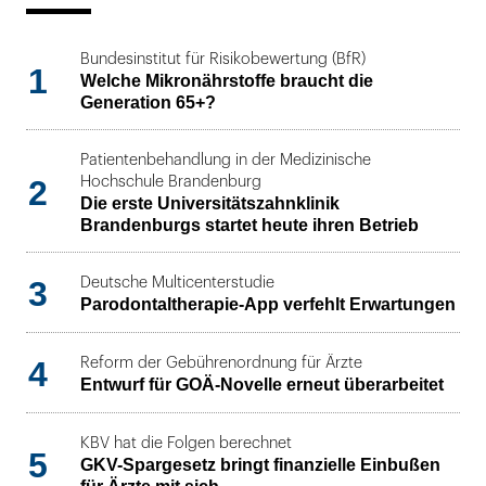
Bundesinstitut für Risikobewertung (BfR)
1
Welche Mikronährstoffe braucht die
Generation 65+?
Patientenbehandlung in der Medizinische
2
Hochschule Brandenburg
Die erste Universitätszahnklinik
Brandenburgs startet heute ihren Betrieb
3
Deutsche Multicenterstudie
Parodontaltherapie-App verfehlt Erwartungen
4
Reform der Gebührenordnung für Ärzte
Entwurf für GOÄ-Novelle erneut überarbeitet
KBV hat die Folgen berechnet
5
GKV-Spargesetz bringt finanzielle Einbußen