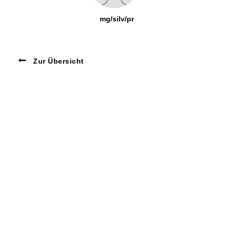
mg/silv/pr
Zur Übersicht