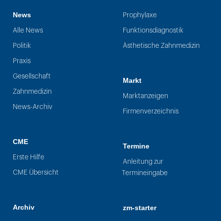
News
Prophylaxe
Alle News
Funktionsdiagnostik
Politik
Ästhetische Zahnmedizin
Praxis
Gesellschaft
Markt
Zahnmedizin
Marktanzeigen
News-Archiv
Firmenverzeichnis
CME
Termine
Erste Hilfe
Anleitung zur
CME Übersicht
Termineingabe
Archiv
zm-starter