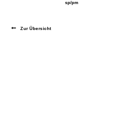
sp/pm
Zur Übersicht