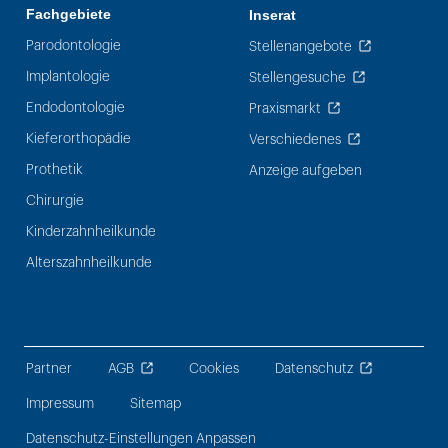
Fachgebiete
Inserat
Parodontologie
Stellenangebote
Implantologie
Stellengesuche
Endodontologie
Praxismarkt
Kieferorthopädie
Verschiedenes
Prothetik
Anzeige aufgeben
Chirurgie
Kinderzahnheilkunde
Alterszahnheilkunde
Partner
AGB
Cookies
Datenschutz
Impressum
Sitemap
Datenschutz-Einstellungen Anpassen