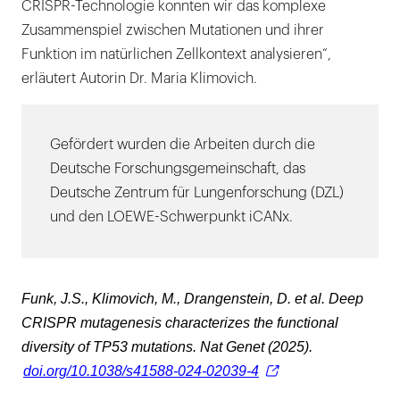
CRISPR-Technologie konnten wir das komplexe
Zusammenspiel zwischen Mutationen und ihrer
Funktion im natürlichen Zellkontext analysieren“,
erläutert Autorin Dr. Maria Klimovich.
Gefördert wurden die Arbeiten durch die
Deutsche Forschungsgemeinschaft, das
Deutsche Zentrum für Lungenforschung (DZL)
und den LOEWE-Schwerpunkt iCANx.
Funk, J.S., Klimovich, M., Drangenstein, D. et al. Deep
CRISPR mutagenesis characterizes the functional
diversity of TP53 mutations. Nat Genet (2025).
doi.org/10.1038/s41588-024-02039-4