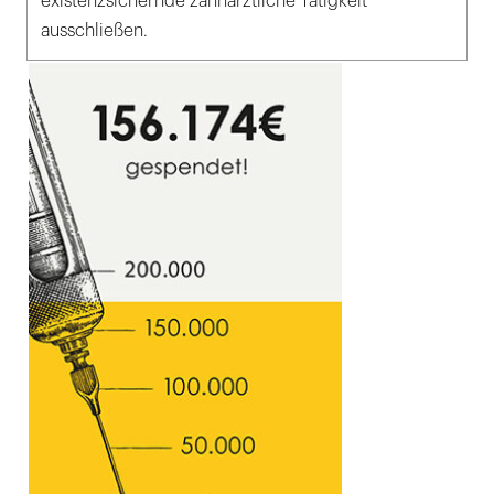
existenzsichernde zahnärztliche Tätigkeit
ausschließen.