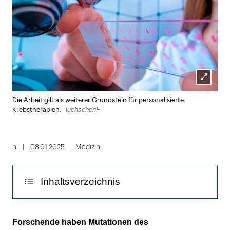
Lightbox
Die Arbeit gilt als weiterer Grundstein für personalisierte
öffnen
luchschenF
Krebstherapien.
nl
08.01.2025
Medizin
Inhaltsverzeichnis
TP53-Genschützt Zellen eigentlich vor
Forschende haben Mutationen des