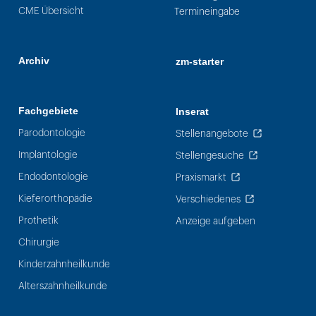
CME Übersicht
Termineingabe
Archiv
zm-starter
Fachgebiete
Inserat
Parodontologie
Stellenangebote
Implantologie
Stellengesuche
Endodontologie
Praxismarkt
Kieferorthopädie
Verschiedenes
Prothetik
Anzeige aufgeben
Chirurgie
Kinderzahnheilkunde
Alterszahnheilkunde