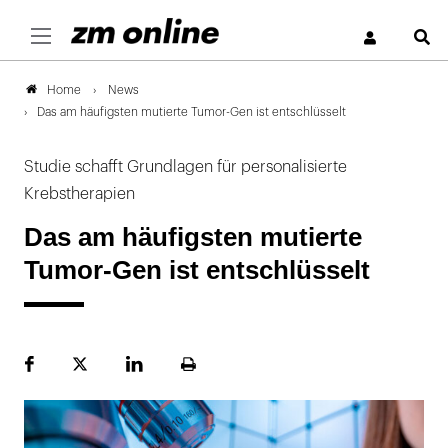
S
News
Home
Das am häufigsten mutierte Tumor-Gen ist entschlüsselt
Studie schafft Grundlagen für personalisierte
Krebstherapien
Das am häufigsten mutierte
Tumor-Gen ist entschlüsselt
Facebook
Plattform
LinekdIn
Seite
X
ausdrucken