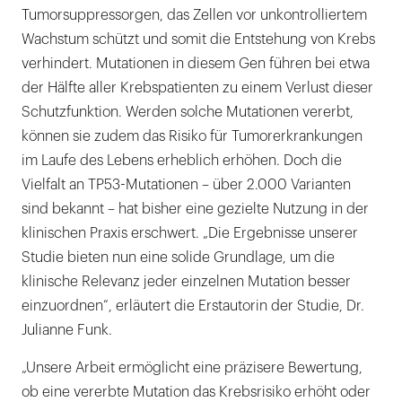
Tumorsuppressorgen, das Zellen vor unkontrolliertem
Wachstum schützt und somit die Entstehung von Krebs
verhindert. Mutationen in diesem Gen führen bei etwa
der Hälfte aller Krebspatienten zu einem Verlust dieser
Schutzfunktion. Werden solche Mutationen vererbt,
können sie zudem das Risiko für Tumorerkrankungen
im Laufe des Lebens erheblich erhöhen. Doch die
Vielfalt an TP53-Mutationen – über 2.000 Varianten
sind bekannt – hat bisher eine gezielte Nutzung in der
klinischen Praxis erschwert. „Die Ergebnisse unserer
Studie bieten nun eine solide Grundlage, um die
klinische Relevanz jeder einzelnen Mutation besser
einzuordnen“, erläutert die Erstautorin der Studie, Dr.
Julianne Funk.
„Unsere Arbeit ermöglicht eine präzisere Bewertung,
ob eine vererbte Mutation das Krebsrisiko erhöht oder