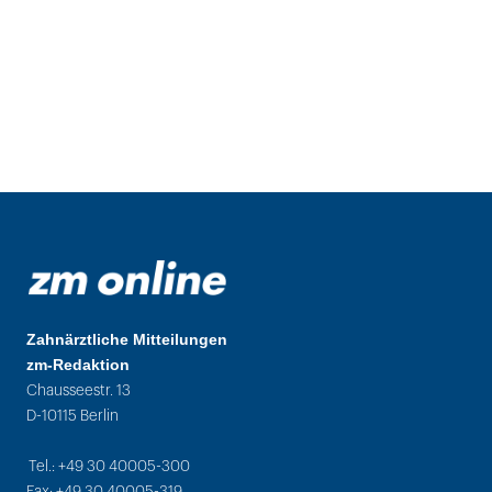
Zahnärztliche Mitteilungen
zm-Redaktion
Chausseestr. 13
D-10115 Berlin
Tel.: +49 30 40005-300
Fax: +49 30 40005-319