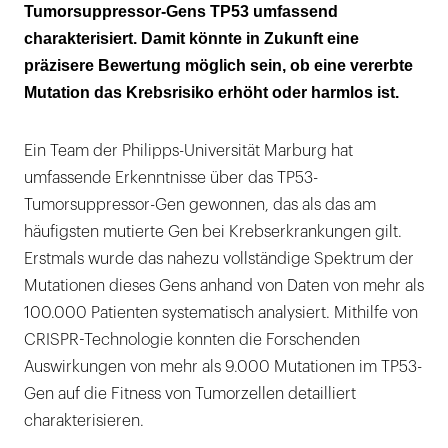
unkontrolliertem Wachstum
Tumorsuppressor-Gens TP53 umfassend
charakterisiert. Damit könnte in Zukunft eine
Mutationen wurden erstmals direkt im Erbgut
präzisere Bewertung möglich sein, ob eine vererbte
der Zellen erzeugt
Mutation das Krebsrisiko erhöht oder harmlos ist.
Ein Team der Philipps-Universität Marburg hat
umfassende Erkenntnisse über das TP53-
Tumorsuppressor-Gen gewonnen, das als das am
häufigsten mutierte Gen bei Krebserkrankungen gilt.
Erstmals wurde das nahezu vollständige Spektrum der
Mutationen dieses Gens anhand von Daten von mehr als
100.000 Patienten systematisch analysiert. Mithilfe von
CRISPR-Technologie konnten die Forschenden
Auswirkungen von mehr als 9.000 Mutationen im TP53-
Gen auf die Fitness von Tumorzellen detailliert
charakterisieren.