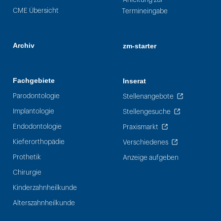
CME Übersicht
Termineingabe
Archiv
zm-starter
Fachgebiete
Inserat
Parodontologie
Stellenangebote
Implantologie
Stellengesuche
Endodontologie
Praxismarkt
Kieferorthopädie
Verschiedenes
Prothetik
Anzeige aufgeben
Chirurgie
Kinderzahnheilkunde
Alterszahnheilkunde