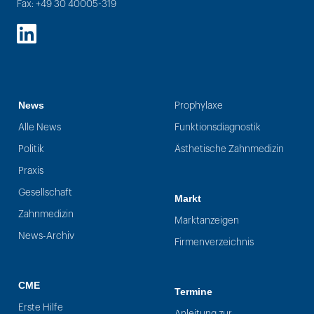
Fax: +49 30 40005-319
LinkedIn
News
Prophylaxe
Alle News
Funktionsdiagnostik
Politik
Ästhetische Zahnmedizin
Praxis
Gesellschaft
Markt
Zahnmedizin
Marktanzeigen
News-Archiv
Firmenverzeichnis
CME
Termine
Erste Hilfe
Anleitung zur