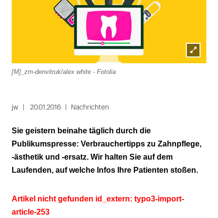
Lightbox
[M]_zm-denvitruk/alex white - Fotolia
öffnen
jw
20.01.2016
Nachrichten
Sie geistern beinahe täglich durch die
Publikumspresse: Verbrauchertipps zu Zahnpflege,
-ästhetik und -ersatz. Wir halten Sie auf dem
Laufenden, auf welche Infos Ihre Patienten stoßen.
Artikel nicht gefunden id_extern: typo3-import-
article-253