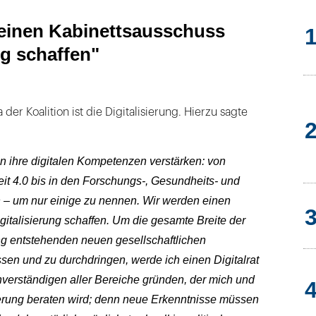
einen Kabinettsausschuss
ng schaffen"
er Koalition ist die Digitalisierung. Hierzu sagte
en ihre digitalen Kompetenzen verstärken: von
eit 4.0 bis in den Forschungs-, Gesundheits- und
 – um nur einige zu nennen. Wir werden einen
italisierung schaffen. Um die gesamte Breite der
ung entstehenden neuen gesellschaftlichen
sen und zu durchdringen, werde ich einen Digitalrat
hverständigen aller Bereiche gründen, der mich und
rung beraten wird; denn neue Erkenntnisse müssen