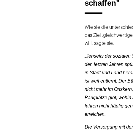
schaffen"
Wie sie die unterschi
das Ziel ‚gleichwerti
will, sagte sie:
„Jenseits der sozialen
den letzten Jahren sp
in Stadt und Land hera
ist weit entfernt. Der 
nicht mehr im Ortskern
Parkplätze gibt, wohin 
fahren nicht häufig gen
erreichen.
Die Versorgung mit dem