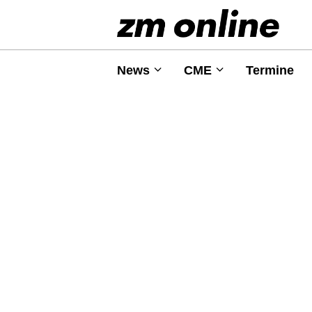
News
CME
Termine