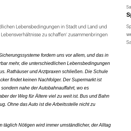
Sa
S
Sp
edlichen Lebensbedingungen in Stadt und Land und
we
ge Lebensverhältnisse zu schaffen‘ zusammenbringen
S
 Sicherungssysteme fordern uns vor allem, und das in
ürbar mehr, die unterschiedlichen Lebensbedingungen
us. Rathäuser und Arztpraxen schließen. Die Schule
Bäcker findet keinen Nachfolger. Der Supermarkt ist
, sondern nahe der Autobahnauffahrt, wo es
aber der Weg für Ältere viel zu weit ist. Bus und Bahn
ug. Ohne das Auto ist die Arbeitsstelle nicht zu
 täglich Nötigen wird immer umständlicher, der Alltag