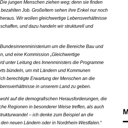
 Die jungen Menschen ziehen weg; denn sie finden
 bezahlten Job. Großeltern sehen ihre Enkel nur noch
s heraus. Wir wollen gleichwertige Lebensverhältnisse
schaffen, und dazu handeln wir strukturell und
 Bundesinnenministerium um die Bereiche Bau und
en, und eine Kommission „Gleichwertige
rd unter Leitung des Innenministers die Programme
sorts bündeln, um mit Ländern und Kommunen
lich berechtigte Erwartung der Menschen an die
ebensverhältnisse in unserem Land zu geben.
owohl auf die demografischen Herausforderungen, die
liche Regionen in besonderer Weise treffen, als auch
M
rukturwandel – ich denke zum Beispiel an die
 den neuen Ländern oder in Nordrhein-Westfalen.“