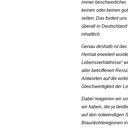
immer beschwerlicher.
keinen oder keinen gut
selten. Das fordert un
überall in Deutschland 
inhaltlich.
Genau deshalb ist das
Heimat erweitert word
Lebensverhältnisse“ wi
aller betroffenen Res
Antworten auf die wirk
Gleichwertigkeit der L
Dabei reagieren wir s
wir haben, die ja länd
auf den notwendigen St
Braunkohleregionen in