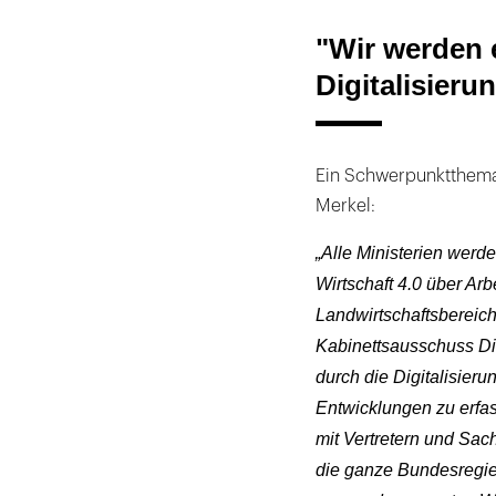
"Wir werden 
Digitalisieru
Ein Schwerpunktthema d
Merkel:
„Alle Ministerien werd
Wirtschaft 4.0 über Arb
Landwirtschaftsbereich
Kabinettsausschuss Dig
durch die Digitalisier
Entwicklungen zu erfas
mit Vertretern und Sac
die ganze Bundesregie