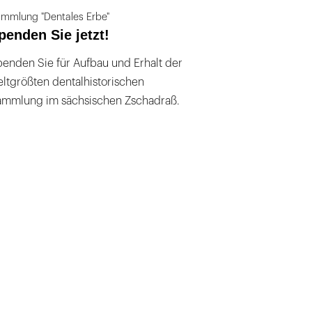
mmlung "Dentales Erbe"
penden Sie jetzt!
enden Sie für Aufbau und Erhalt der
ltgrößten dentalhistorischen
ammlung im sächsischen Zschadraß.