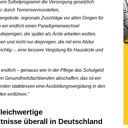
inem Sofortprogramm die Versorgung gesetzlich
n: durch Terminservicestellen,
ngebote, regionale Zuschläge vor allen Dingen für
 wir endlich einen Paradigmenwechsel
ejenigen, die später als Ärzte arbeiten wollen,
n und nicht nur diejenigen, die mit eins Abitur
ichtig –, eine bessere Vergütung für Hausärzte und
 endlich – genauso wie in der Pflege das Schulgeld
den Gesundheitsfachberufen abschaffen; das ist ein
rden stattdessen eine Ausbildungsvergütung in den
fen einführen.“
leichwertige
tnisse überall in Deutschland