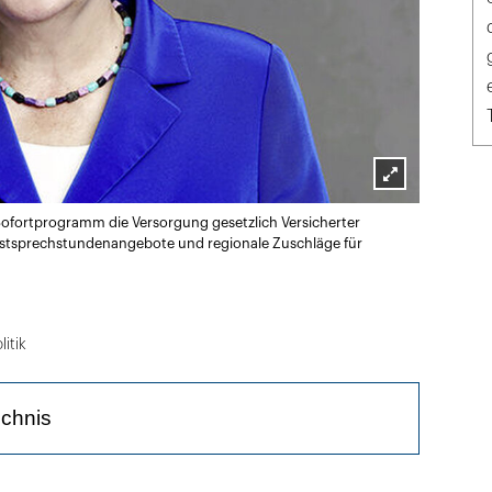
Lightbox
Sofortprogramm die Versorgung gesetzlich Versicherter
öffnen
destsprechstundenangebote und regionale Zuschläge für
litik
ichnis