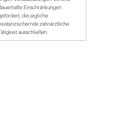
dauerhafte Einschränkungen
gefordert, die jegliche
existenzsichernde zahnärztliche
Tätigkeit ausschließen.