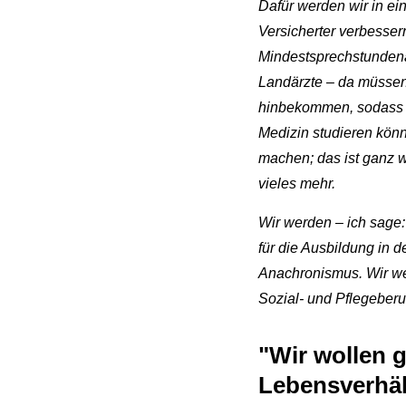
Dafür werden wir in e
Versicherter verbesser
Mindestsprechstundena
Landärzte – da müssen
hinbekommen, sodass di
Medizin studieren könne
machen; das ist ganz w
vieles mehr.
Wir werden – ich sage:
für die Ausbildung in 
Anachronismus. Wir we
Sozial- und Pflegeberu
"Wir wollen g
Lebensverhäl