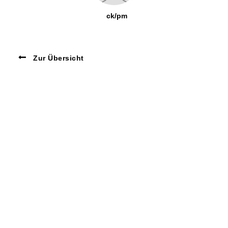
ck/pm
Zur Übersicht