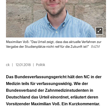
Lightbox
Maximilian Voß: "Das Urteil zeigt, dass das aktuelle Verfahren zur
öffnen
BdZM
Vergabe der Studienplätze nicht reif für die Zukunft ist!"
ck
12.01.2018
Politik
Das Bundesverfassungsgericht hält den NC in der
Medizin teils für verfassungswidrig. Wie der
Bundesverband der Zahnmedizinstudenten in
Deutschland das Urteil einordnet, erläutert deren
Vorsitzender Maximilian Voß. Ein Kurzkommentar.