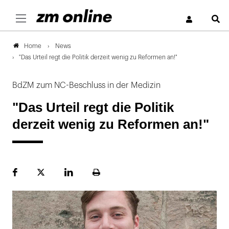
S
News
Home
"Das Urteil regt die Politik derzeit wenig zu Reformen an!"
BdZM zum NC-Beschluss in der Medizin
"Das Urteil regt die Politik
derzeit wenig zu Reformen an!"
Facebook
Plattform
LinekdIn
Seite
X
ausdrucken