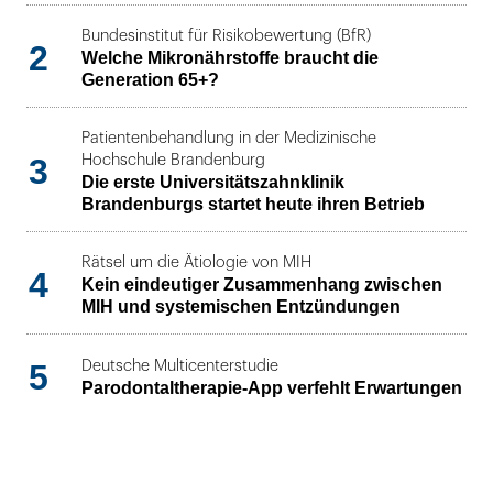
Bundesinstitut für Risikobewertung (BfR)
2
Welche Mikronährstoffe braucht die
Generation 65+?
Patientenbehandlung in der Medizinische
3
Hochschule Brandenburg
Die erste Universitätszahnklinik
Brandenburgs startet heute ihren Betrieb
Rätsel um die Ätiologie von MIH
4
Kein eindeutiger Zusammenhang zwischen
MIH und systemischen Entzündungen
5
Deutsche Multicenterstudie
Parodontaltherapie-App verfehlt Erwartungen