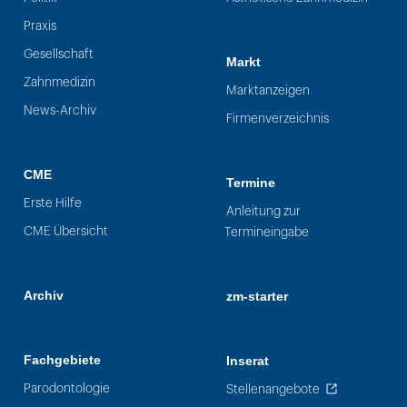
Praxis
Gesellschaft
Markt
Zahnmedizin
Marktanzeigen
News-Archiv
Firmenverzeichnis
CME
Termine
Erste Hilfe
Anleitung zur
CME Übersicht
Termineingabe
Archiv
zm-starter
Fachgebiete
Inserat
Parodontologie
Stellenangebote