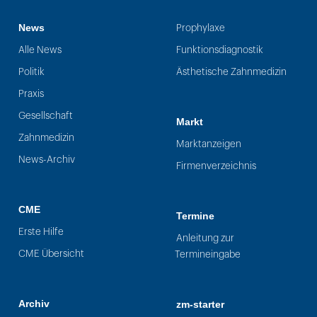
News
Prophylaxe
Alle News
Funktionsdiagnostik
Politik
Ästhetische Zahnmedizin
Praxis
Gesellschaft
Markt
Zahnmedizin
Marktanzeigen
News-Archiv
Firmenverzeichnis
CME
Termine
Erste Hilfe
Anleitung zur
CME Übersicht
Termineingabe
Archiv
zm-starter