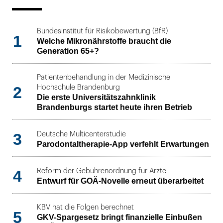
Bundesinstitut für Risikobewertung (BfR)
1
Welche Mikronährstoffe braucht die
Generation 65+?
Patientenbehandlung in der Medizinische
2
Hochschule Brandenburg
Die erste Universitätszahnklinik
Brandenburgs startet heute ihren Betrieb
3
Deutsche Multicenterstudie
Parodontaltherapie-App verfehlt Erwartungen
4
Reform der Gebührenordnung für Ärzte
Entwurf für GOÄ-Novelle erneut überarbeitet
KBV hat die Folgen berechnet
5
GKV-Spargesetz bringt finanzielle Einbußen