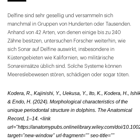
Delfine sind sehr gesellig und versammeln sich
manchmal in Gruppen von Hunderten oder Tausenden.
Anhand von 42 Arten, von denen einige bis zu 240
Zähne besitzen, untersuchen Forscher weiterhin, wie
sich Sonar auf Delfine auswirkt, insbesondere in
Küstengebieten wie Kalifornien, wo militärische
Sonareinsätze üblich sind. Solche Systeme können
Meereslebewesen stören, schädigen oder sogar töten.
Kodera, R., Kajinishi, Y., Uekusa, Y., Ito, K., Kodera, H., Ish
& Endo, H. (2024). Morphological characteristics of the
unique periodontal structure in dolphins. The Anatomical
Record, 1–14. <link
url="https://anatomypubs.onlinelibrary.wiley.com/doi/10.100
target="new-window" url-fragment="" seo-title=""