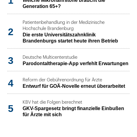
1
Welche Mikronährstoffe braucht die
Generation 65+?
Patientenbehandlung in der Medizinische
2
Hochschule Brandenburg
Die erste Universitätszahnklinik
Brandenburgs startet heute ihren Betrieb
3
Deutsche Multicenterstudie
Parodontaltherapie-App verfehlt Erwartungen
4
Reform der Gebührenordnung für Ärzte
Entwurf für GOÄ-Novelle erneut überarbeitet
KBV hat die Folgen berechnet
5
GKV-Spargesetz bringt finanzielle Einbußen
für Ärzte mit sich