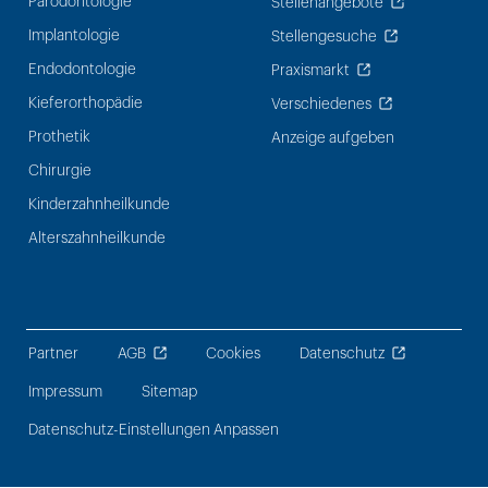
Parodontologie
Stellenangebote
Implantologie
Stellengesuche
Endodontologie
Praxismarkt
Kieferorthopädie
Verschiedenes
Prothetik
Anzeige aufgeben
Chirurgie
Kinderzahnheilkunde
Alterszahnheilkunde
Partner
AGB
Cookies
Datenschutz
Impressum
Sitemap
Datenschutz-Einstellungen Anpassen