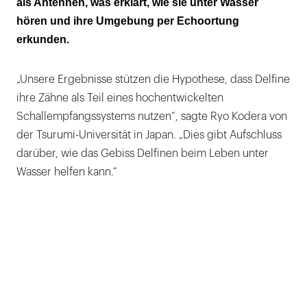
als Antennen, was erklärt, wie sie unter Wasser
hören und ihre Umgebung per Echoortung
Es gibt 42 Arten, von denen einige bis zu 240
erkunden.
Zähne haben
„Unsere Ergebnisse stützen die Hypothese, dass Delfine
ihre Zähne als Teil eines hochentwickelten
Schallempfangssystems nutzen“, sagte Ryo Kodera von
der Tsurumi-Universität in Japan. „Dies gibt Aufschluss
darüber, wie das Gebiss Delfinen beim Leben unter
Wasser helfen kann.“