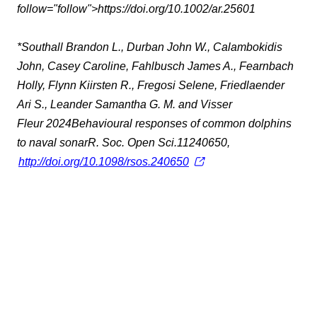
follow="follow">https://doi.org/10.1002/ar.25601
*Southall Brandon L., Durban John W., Calambokidis
John, Casey Caroline, Fahlbusch James A., Fearnbach
Holly, Flynn Kiirsten R., Fregosi Selene, Friedlaender
Ari S., Leander Samantha G. M. and Visser
Fleur 2024Behavioural responses of common dolphins
to naval sonar
R. Soc. Open Sci.
11240650,
http://doi.org/10.1098/rsos.240650