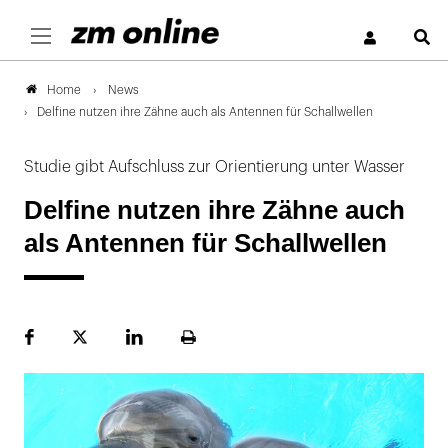
S
News
Home
Delfine nutzen ihre Zähne auch als Antennen für Schallwellen
Studie gibt Aufschluss zur Orientierung unter Wasser
Delfine nutzen ihre Zähne auch
als Antennen für Schallwellen
Facebook
Plattform
LinekdIn
Seite
X
ausdrucken