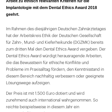
Arbeit zu ethisch relevanten Kriterien für die
Implantologie mit dem Dental Ethics Award 2018
Neben vielen Erfolgen gibt es auch
geehrt.
mannigfaltige unerwünschte klinische
Ergebnisse
Im Rahmen des diesjährigen Deutschen Zahnärztetages
hat der Arbeitskreis Ethik der Deutschen Gesellschaft
für Zahn-, Mund- und Kieferheikunde (DGZMK) bereits
zum dritten Mal den Dental Ethics Award vergeben. Der
Dental Ethics Award würdigt herausragende Arbeiten,
die das Bewusstsein für ethische Konflikte und
Probleme im Praxisalltag fördern, den Kenntnisstand in
diesem Bereich nachhaltig verbessern oder geeignete
Lösungswege aufzeigen.
Der Preis ist mit 1.500 Euro dotiert und wird
zunehmend auch international wahrgenommen. So
reichte beispielsweise in diesem Jahr ein