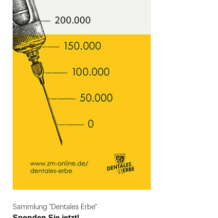
Sammlung "Dentales Erbe"
Spenden Sie jetzt!