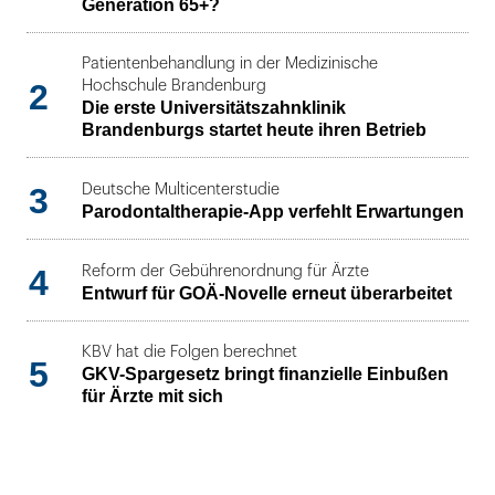
Generation 65+?
Patientenbehandlung in der Medizinische
2
Hochschule Brandenburg
Die erste Universitätszahnklinik
Brandenburgs startet heute ihren Betrieb
3
Deutsche Multicenterstudie
Parodontaltherapie-App verfehlt Erwartungen
4
Reform der Gebührenordnung für Ärzte
Entwurf für GOÄ-Novelle erneut überarbeitet
KBV hat die Folgen berechnet
5
GKV-Spargesetz bringt finanzielle Einbußen
für Ärzte mit sich