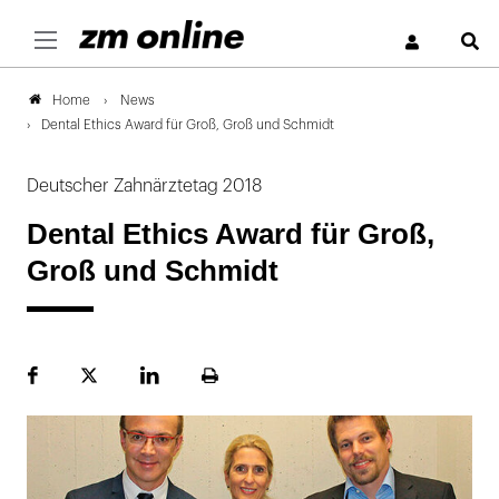
S
News
Home
Dental Ethics Award für Groß, Groß und Schmidt
Deutscher Zahnärztetag 2018
Dental Ethics Award für Groß,
Groß und Schmidt
Facebook
Plattform
LinekdIn
Seite
X
ausdrucken