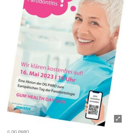
Lightb
© DG PARO