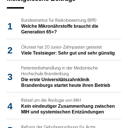
Bundesinstitut für Risikobewertung (BfR)
1
Welche Mikronährstoffe braucht die
Generation 65+?
2
Ökotest hat 20 Junior-Zahnpasten getestet
Viele Testsieger: Sehr gut und sehr günstig
Patientenbehandlung in der Medizinische
3
Hochschule Brandenburg
Die erste Universitätszahnklinik
Brandenburgs startet heute ihren Betrieb
Rätsel um die Ätiologie von MIH
4
Kein eindeutiger Zusammenhang zwischen
MIH und systemischen Entzündungen
Reform der Gebührenordnung für Ärzte