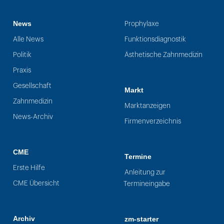
News
Prophylaxe
Alle News
Funktionsdiagnostik
Politik
Ästhetische Zahnmedizin
Praxis
Gesellschaft
Markt
Zahnmedizin
Marktanzeigen
News-Archiv
Firmenverzeichnis
CME
Termine
Erste Hilfe
Anleitung zur
CME Übersicht
Termineingabe
Archiv
zm-starter