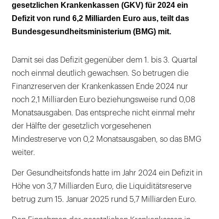
gesetzlichen Krankenkassen (GKV) für 2024 ein
Die Ersatzkassen machen am meisten Miese
Defizit von rund 6,2 Milliarden Euro aus, teilt das
Bundesgesundheitsministerium (BMG) mit.
Damit sei das Defizit gegenüber dem 1. bis 3. Quartal
noch einmal deutlich gewachsen. So betrugen die
Finanzreserven der Krankenkassen Ende 2024 nur
noch 2,1 Milliarden Euro beziehungsweise rund 0,08
Monatsausgaben. Das entspreche nicht einmal mehr
der Hälfte der gesetzlich vorgesehenen
Mindestreserve von 0,2 Monatsausgaben, so das BMG
weiter.
Der Gesundheitsfonds hatte im Jahr 2024 ein Defizit in
Höhe von 3,7 Milliarden Euro, die Liquiditätsreserve
betrug zum 15. Januar 2025 rund 5,7 Milliarden Euro.