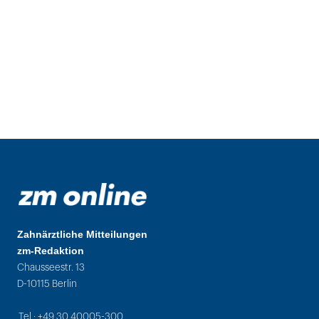
Zahnärztliche Mitteilungen
zm-Redaktion
Chausseestr. 13
D-10115 Berlin
Tel.: +49 30 40005-300