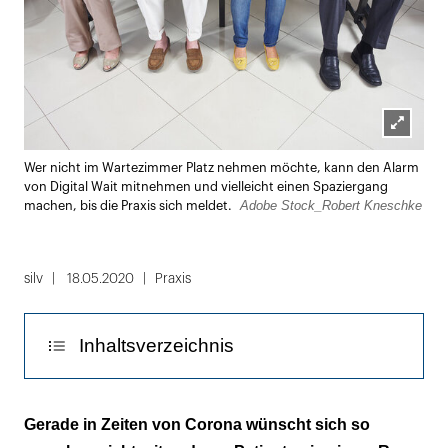
Lightbox
Wer nicht im Wartezimmer Platz nehmen möchte, kann den Alarm
öffnen
von Digital Wait mitnehmen und vielleicht einen Spaziergang
Adobe Stock_Robert Kneschke
machen, bis die Praxis sich meldet.
silv
18.05.2020
Praxis
Inhaltsverzeichnis
Klingeling – bitte kommen Sie in die Praxis!
Gerade in Zeiten von Corona wünscht sich so