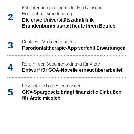
Patientenbehandlung in der Medizinische
2
Hochschule Brandenburg
Die erste Universitätszahnklinik
Brandenburgs startet heute ihren Betrieb
3
Deutsche Multicenterstudie
Parodontaltherapie-App verfehlt Erwartungen
4
Reform der Gebührenordnung für Ärzte
Entwurf für GOÄ-Novelle erneut überarbeitet
KBV hat die Folgen berechnet
5
GKV-Spargesetz bringt finanzielle Einbußen
für Ärzte mit sich