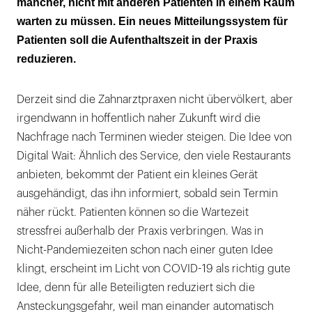
mancher, nicht mit anderen Patienten in einem Raum
Bei Verspätung nächster Platz
warten zu müssen. Ein neues Mitteilungssystem für
Patienten soll die Aufenthaltszeit in der Praxis
reduzieren.
Derzeit sind die Zahnarztpraxen nicht übervölkert, aber
irgendwann in hoffentlich naher Zukunft wird die
Nachfrage nach Terminen wieder steigen. Die Idee von
Digital Wait: Ähnlich des Service, den viele Restaurants
anbieten, bekommt der Patient ein kleines Gerät
ausgehändigt, das ihn informiert, sobald sein Termin
näher rückt. Patienten können so die Wartezeit
stressfrei außerhalb der Praxis verbringen. Was in
Nicht-Pandemiezeiten schon nach einer guten Idee
klingt, erscheint im Licht von COVID-19 als richtig gute
Idee, denn für alle Beteiligten reduziert sich die
Ansteckungsgefahr, weil man einander automatisch