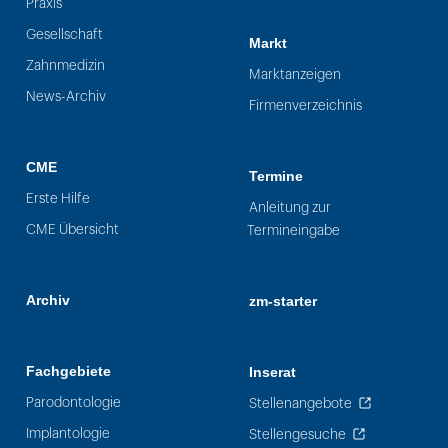
Praxis
Gesellschaft
Markt
Zahnmedizin
Marktanzeigen
News-Archiv
Firmenverzeichnis
CME
Termine
Erste Hilfe
Anleitung zur
CME Übersicht
Termineingabe
Archiv
zm-starter
Fachgebiete
Inserat
Parodontologie
Stellenangebote
Implantologie
Stellengesuche