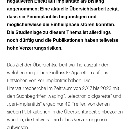
negativeren Effekt auf Implantate als bislang
angenommen: Eine aktuelle Übersichtsarbeit zeigt,
dass sie Periimplantitis begünstigen und
möglicherweise die Einheilphase stören könnten.
Die Studienlage zu diesem Thema ist allerdings
noch dürftig und die Publikationen haben teilweise
hohe Verzerrungsrisiken.
Das Ziel der Übersichtsarbeit war herauszufinden,
welchen möglichen Einfluss E-Zigaretten auf das
Entstehen von Periimplantitis haben. Die
Literaturrecherche im Zeitraum von 2017 bis 2023 mit
den Suchbegriffen „vaping“, „electronic cigarette“ und
„peri‑implantitis“ ergab nur 49 Treffer, von denen
sieben Publikationen in die Übersichtarbeit einbezogen
wurden, die teilweise ein hohes Verzerrungsrisiko
aufwiesen.