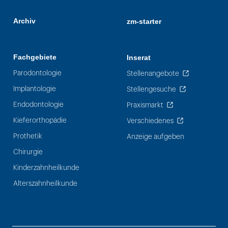
Archiv
zm-starter
Fachgebiete
Inserat
Parodontologie
Stellenangebote
Implantologie
Stellengesuche
Endodontologie
Praxismarkt
Kieferorthopädie
Verschiedenes
Prothetik
Anzeige aufgeben
Chirurgie
Kinderzahnheilkunde
Alterszahnheilkunde