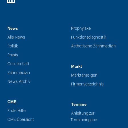
LinkedIn
News
Prophylaxe
Alle News
Funktionsdiagnostik
Politik
Ästhetische Zahnmedizin
Praxis
Gesellschaft
Markt
Zahnmedizin
Marktanzeigen
News-Archiv
Firmenverzeichnis
CME
Termine
Erste Hilfe
Anleitung zur
CME Übersicht
Termineingabe