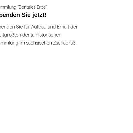
mmlung "Dentales Erbe"
penden Sie jetzt!
enden Sie für Aufbau und Erhalt der
ltgrößten dentalhistorischen
ammlung im sächsischen Zschadraß.