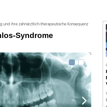
ng und ihre zahnärztlich-therapeutische Konsequenz
nlos-Syndrome