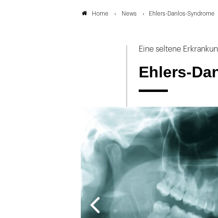
News
Ehlers-Danlos-Syndrome
Home
Eine seltene Erkranku
Ehlers-Da