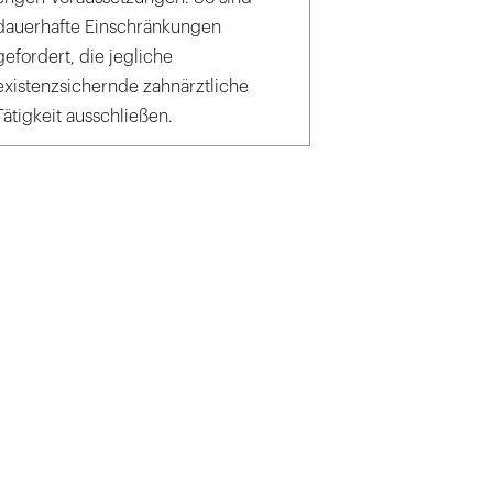
dauerhafte Einschränkungen
gefordert, die jegliche
existenzsichernde zahnärztliche
Tätigkeit ausschließen.