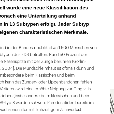
ll wurde eine neue Klassifikation des
 wonach eine Unterteilung anhand
en in 13 Subtypen erfolgt. Jeder Subtyp
 eigenen charakteristischen Merkmale.
ind in der Bundesrepublik etwa 1.500 Menschen von
btypen des EDS betroffen. Rund 50 Prozent der
re Nasenspitze mit der Zunge berühren (Gorlin-
, 2004]. Die Mundschleimhaut ist oftmals dünn und
 (insbesondere beim klassischen und beim
uch kann das Zungen- oder Lippenbändchen fehlen
eiteren wird eine erhöhte Neigung zur Gingivitis
hrieben (insbesondere beim klassischen und beim
EDS-Typ-8 werden schwere Parodontitiden bereits im
wachsenenalter mit frühzeitigem Zahnverlust