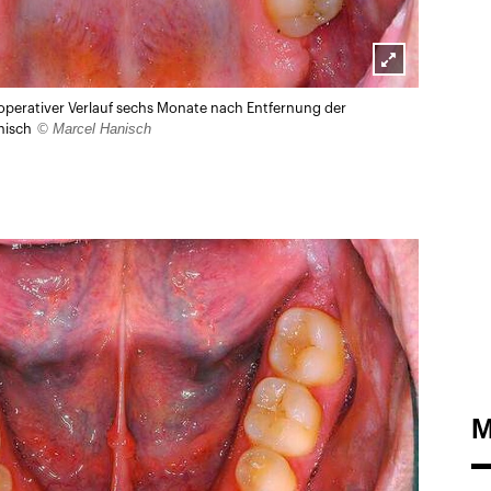
Lightbox
operativer Verlauf sechs Monate nach Entfernung der
öffnen
© Marcel Hanisch
nisch
M