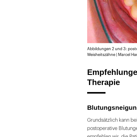
Abbildungen 2 und 3: post
Weisheitszähne | Marcel Ha
Empfehlungen
Therapie
Blutungsneigun
Grundsätzlich kann bei
postoperative Blutung
empfehlen wir, die Pati