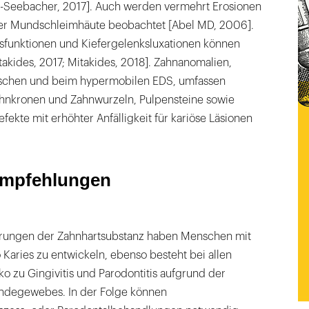
-Seebacher, 2017]. Auch werden vermehrt Erosionen
er Mundschleimhäute beobachtet [Abel MD, 2006].
funktionen und Kiefergelenksluxationen können
itakides, 2017; Mitakides, 2018]. Zahnanomalien,
ischen und beim hypermobilen EDS, umfassen
hnkronen und Zahnwurzeln, Pulpensteine sowie
ekte mit erhöhter Anfälligkeit für kariöse Läsionen
Empfehlungen
rungen der Zahnhartsubstanz haben Menschen mit
 Karies zu entwickeln, ebenso besteht bei allen
ko zu Gingivitis und Parodontitis aufgrund der
ndegewebes. In der Folge können