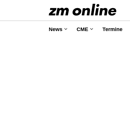
News
CME
Termine