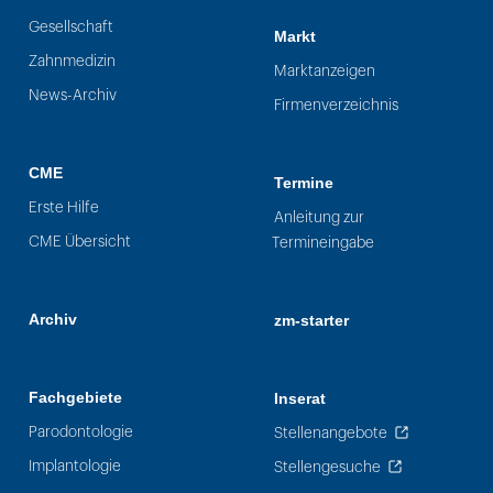
Gesellschaft
Markt
Zahnmedizin
Marktanzeigen
News-Archiv
Firmenverzeichnis
CME
Termine
Erste Hilfe
Anleitung zur
CME Übersicht
Termineingabe
Archiv
zm-starter
Fachgebiete
Inserat
Parodontologie
Stellenangebote
Implantologie
Stellengesuche