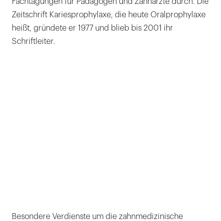
Fachtagungen für Pädagogen und Zahnärzte durch. Die
Zeitschrift Kariesprophylaxe, die heute Oralprophylaxe
heißt, gründete er 1977 und blieb bis 2001 ihr
Schriftleiter.
Besondere Verdienste um die zahnmedizinische