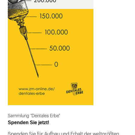
Sammlung "Dentales Erbe"
Spenden Sie jetzt!
Spenden Sie für Aufbau und Erhalt der weltgrößten