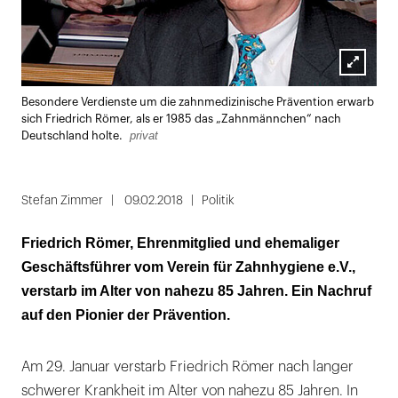
Lightbox
Besondere Verdienste um die zahnmedizinische Prävention erwarb
öffnen
sich Friedrich Römer, als er 1985 das „Zahnmännchen“ nach
privat
Deutschland holte.
Stefan Zimmer
09.02.2018
Politik
Friedrich Römer, Ehrenmitglied und ehemaliger
Geschäftsführer vom Verein für Zahnhygiene e.V.,
verstarb im Alter von nahezu 85 Jahren. Ein Nachruf
auf den Pionier der Prävention.
Am 29. Januar verstarb Friedrich Römer nach langer
schwerer Krankheit im Alter von nahezu 85 Jahren. In