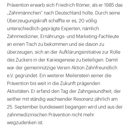
Prävention erwarb sich Friedrich Römer, als er 1985 das
„Zahnmännchen“ nach Deutschland holte. Durch seine
Überzeugungskraft schaffte er es, 20 völlig
unterschiedlich geprägte Experten, nämlich
Zahnmediziner, Ernährungs- und Marketing-Fachleute
an einen Tisch zu bekommen und sie davon zu
überzeugen, sich an der Aufklärungsinitiative zur Rolle
des Zuckers in der Kariesgenese zu beteiligen. Damit
war der gemeinnützige Verein Aktion Zahnfreundlich
e.V. gegründet. Ein weiterer Meilenstein seiner die
Prävention bis weit in die Zukunft prägenden
Aktivitäten: Er erfand den Tag der Zahngesundheit, der
seither mit ständig wachsender Resonanz jährlich am
25. September bundesweit begangen wird und aus der
zahnmedizinischen Prävention nicht mehr
wegzudenken ist.