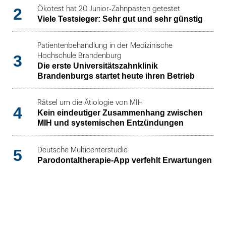
2
Ökotest hat 20 Junior-Zahnpasten getestet
Viele Testsieger: Sehr gut und sehr günstig
Patientenbehandlung in der Medizinische
3
Hochschule Brandenburg
Die erste Universitätszahnklinik
Brandenburgs startet heute ihren Betrieb
Rätsel um die Ätiologie von MIH
4
Kein eindeutiger Zusammenhang zwischen
MIH und systemischen Entzündungen
5
Deutsche Multicenterstudie
Parodontaltherapie-App verfehlt Erwartungen