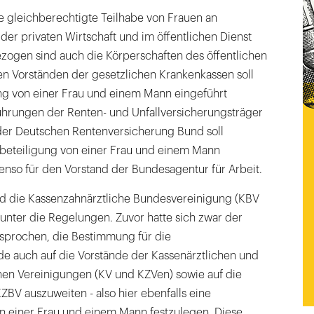
e gleichberechtigte Teilhabe von Frauen an
der privaten Wirtschaft und im öffentlichen Dienst
ezogen sind auch die Körperschaften des öffentlichen
en Vorständen der gesetzlichen Krankenkassen soll
ng von einer Frau und einem Mann eingeführt
ührungen der Renten- und Unfallversicherungsträger
der Deutschen Rentenversicherung Bund soll
tbeteiligung von einer Frau und einem Mann
enso für den Vorstand der Bundesagentur für Arbeit.
nd die Kassenzahnärztliche Bundesvereinigung (KBV
 unter die Regelungen. Zuvor hatte sich zwar der
sprochen, die Bestimmung für die
e auch auf die Vorstände der Kassenärztlichen und
hen Vereinigungen (KV und KZVen) sowie auf die
BV auszuweiten - also hier ebenfalls eine
n einer Frau und einem Mann festzulegen. Diese