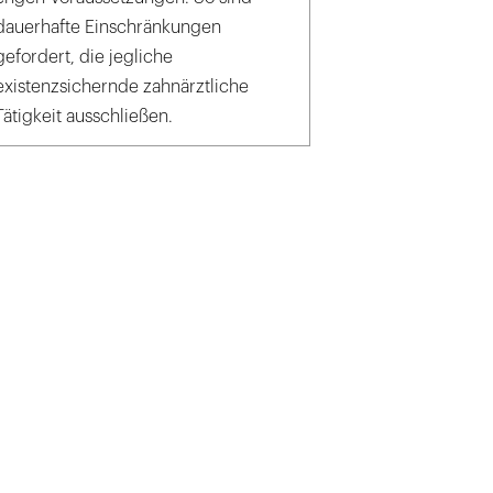
dauerhafte Einschränkungen
gefordert, die jegliche
existenzsichernde zahnärztliche
Tätigkeit ausschließen.