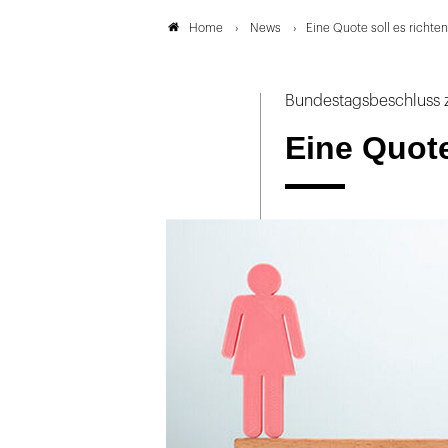
News
Eine Quote soll es richten
Home
Bundestagsbeschluss z
Eine Quote