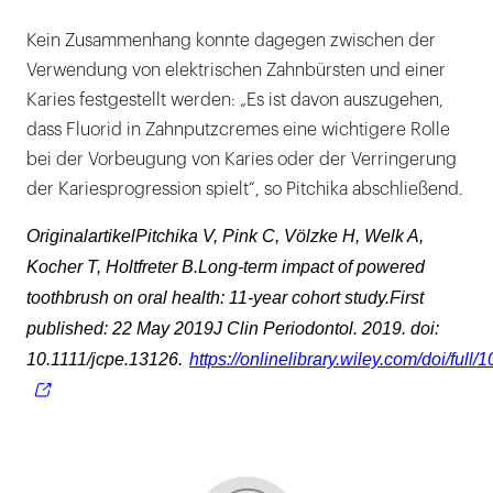
Kein Zusammenhang konnte dagegen zwischen der
Verwendung von elektrischen Zahnbürsten und einer
Karies festgestellt werden: „Es ist davon auszugehen,
dass Fluorid in Zahnputzcremes eine wichtigere Rolle
bei der Vorbeugung von Karies oder der Verringerung
der Kariesprogression spielt“, so Pitchika abschließend.
OriginalartikelPitchika V, Pink C, Völzke H, Welk A,
Kocher T, Holtfreter B.Long-term impact of powered
toothbrush on oral health: 11-year cohort study.First
published: 22 May 2019J Clin Periodontol. 2019. doi:
10.1111/jcpe.13126.
https://onlinelibrary.wiley.com/doi/full