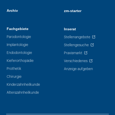
Archiv
zm-starter
Fachgebiete
Inserat
Parodontologie
Stellenangebote
Implantologie
Stellengesuche
Endodontologie
Praxismarkt
Kieferorthopädie
Verschiedenes
Prothetik
Anzeige aufgeben
Chirurgie
Kinderzahnheilkunde
Alterszahnheilkunde