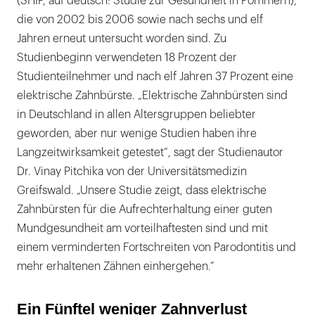
(SHIP, auf deutsch: Studie zur Gesundheit in Pommern),
die von 2002 bis 2006 sowie nach sechs und elf
Jahren erneut untersucht worden sind. Zu
Studienbeginn verwendeten 18 Prozent der
Studienteilnehmer und nach elf Jahren 37 Prozent eine
elektrische Zahnbürste. „Elektrische Zahnbürsten sind
in Deutschland in allen Altersgruppen beliebter
geworden, aber nur wenige Studien haben ihre
Langzeitwirksamkeit getestet“, sagt der Studienautor
Dr. Vinay Pitchika von der Universitätsmedizin
Greifswald. „Unsere Studie zeigt, dass elektrische
Zahnbürsten für die Aufrechterhaltung einer guten
Mundgesundheit am vorteilhaftesten sind und mit
einem verminderten Fortschreiten von Parodontitis und
mehr erhaltenen Zähnen einhergehen.“
Ein Fünftel weniger Zahnverlust