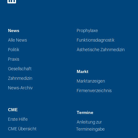
LinkedIn
News
Prophylaxe
Alle News
Funktionsdiagnostik
Politik
Ästhetische Zahnmedizin
Praxis
Gesellschaft
Markt
Zahnmedizin
Marktanzeigen
News-Archiv
Firmenverzeichnis
CME
Termine
Erste Hilfe
Anleitung zur
CME Übersicht
Termineingabe