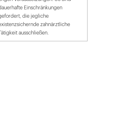
dauerhafte Einschränkungen
gefordert, die jegliche
existenzsichernde zahnärztliche
Tätigkeit ausschließen.