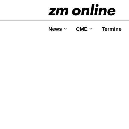
News
CME
Termine