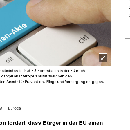
Lightbox
eitsdaten ist laut EU-Kommission in der EU noch
öffnen
Mangel an Interoperabilität zwischen den
en Ansatz für Prävention, Pflege und Versorgung entgegen.
8
Europa
 fordert, dass Bürger in der EU einen