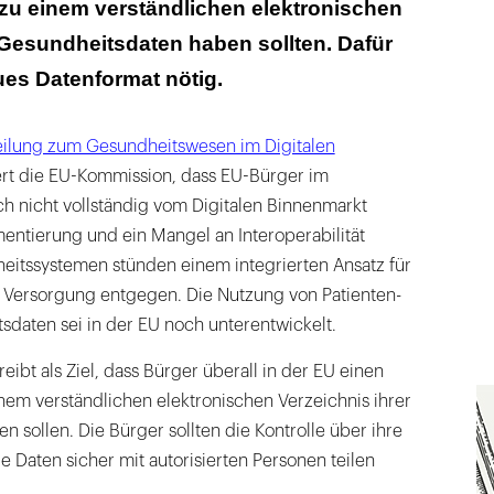
zu einem verständlichen elektronischen
 Gesundheitsdaten haben sollten. Dafür
ues Datenformat nötig.
eilung zum Gesundheitswesen im Digitalen
iert die EU-Kommission, dass EU-Bürger im
 nicht vollständig vom Digitalen Binnenmarkt
mentierung und ein Mangel an Interoperabilität
itssystemen stünden einem integrierten Ansatz für
d Versorgung entgegen. Die Nutzung von Patienten-
sdaten sei in der EU noch unterentwickelt.
ibt als Ziel, dass Bürger überall in der EU einen
nem verständlichen elektronischen Verzeichnis ihrer
 sollen. Die Bürger sollten die Kontrolle über ihre
e Daten sicher mit autorisierten Personen teilen