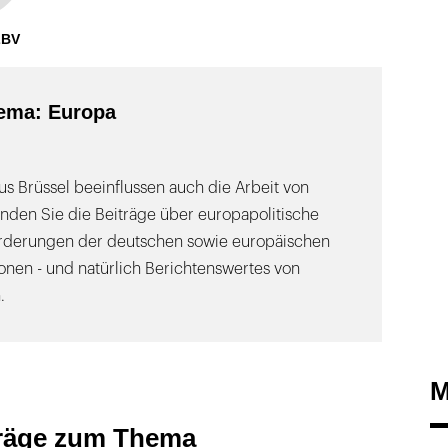
ZBV
ema: Europa
s Brüssel beeinflussen auch die Arbeit von
inden Sie die Beiträge über europapolitische
orderungen der deutschen sowie europäischen
onen - und natürlich Berichtenswertes von
.
M
träge zum Thema