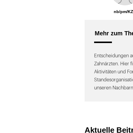
nb/pm/K
Mehr zum Th
Entscheidungen au
Zahnärzten. Hier f
Aktivitäten und F
Standesorganisati
unseren Nachbarn
Aktuelle Bei