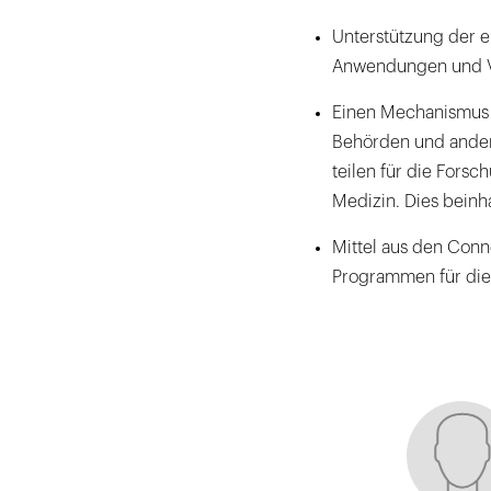
Unterstützung der eH
Anwendungen und V
Einen Mechanismus a
Behörden und andere
teilen für die Forsc
Medizin. Dies beinh
Mittel aus den Conn
Programmen für dies