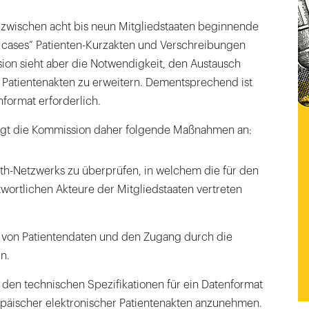
8 zwischen acht bis neun Mitgliedstaaten beginnende
e cases“ Patienten-Kurzakten und Verschreibungen
ion sieht aber die Notwendigkeit, den Austausch
e Patientenakten zu erweitern. Dementsprechend ist
format erforderlich.
digt die Kommission daher folgende Maßnahmen an:
lth-Netzwerks zu überprüfen, in welchem die für den
twortlichen Akteure der Mitgliedstaaten vertreten
ät von Patientendaten und den Zugang durch die
n.
den technischen Spezifikationen für ein Datenformat
päischer elektronischer Patientenakten anzunehmen.