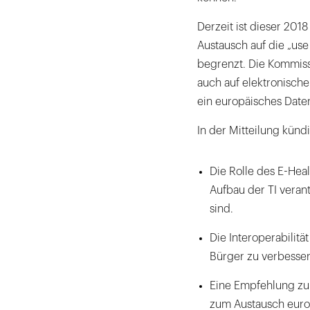
Derzeit ist dieser 201
Austausch auf die „us
begrenzt. Die Kommiss
auch auf elektronisch
ein europäisches Daten
In der Mitteilung kün
Die Rolle des E-Hea
Aufbau der TI veran
sind.
Die Interoperabilit
Bürger zu verbesser
Eine Empfehlung zu 
zum Austausch euro