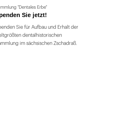
mmlung "Dentales Erbe"
penden Sie jetzt!
enden Sie für Aufbau und Erhalt der
ltgrößten dentalhistorischen
ammlung im sächsischen Zschadraß.