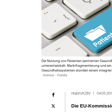
Die Nutzung von Patienten-zentrierten Gesundh
unterentwickelt: Marktfragmentierung und ein 
Gesundheitssystemen stünden einem integriert
momius - Fotolia
nb/pm/KZBV
04.05.201
Facebook
Die EU-Kommission
Plattform
X