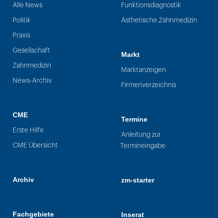
Alle News
Funktionsdiagnostik
Politik
Ästhetische Zahnmedizin
Praxis
Gesellschaft
Markt
Zahnmedizin
Marktanzeigen
News-Archiv
Firmenverzeichnis
CME
Termine
Erste Hilfe
Anleitung zur
CME Übersicht
Termineingabe
Archiv
zm-starter
Fachgebiete
Inserat