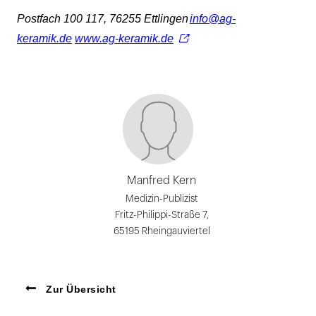
Postfach 100 117
, 76255 Ettlingen
info@ag-
keramik.de
www.ag-keramik.de
Manfred Kern
Medizin-Publizist
Fritz-Philippi-Straße 7,
65195 Rheingauviertel
Zur Übersicht