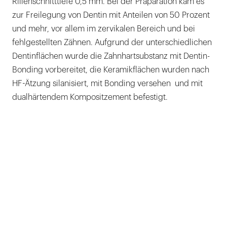
Rillenschnitttiefe 0,5 mm. Bei der Präparation kam es
zur Freilegung von Dentin mit Anteilen von 50 Prozent
und mehr, vor allem im zervikalen Bereich und bei
fehlgestellten Zähnen. Aufgrund der unterschiedlichen
Dentinflächen wurde die Zahnhartsubstanz mit Dentin-
Bonding vorbereitet, die Keramikflächen wurden nach
HF-Ätzung silanisiert, mit Bonding versehen und mit
dualhärtendem Kompositzement befestigt.