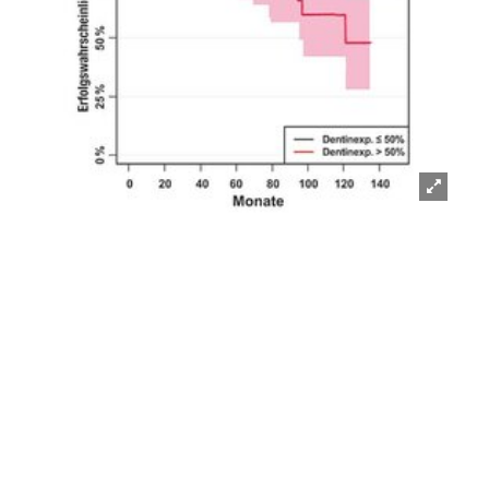
Lightb
öffnen