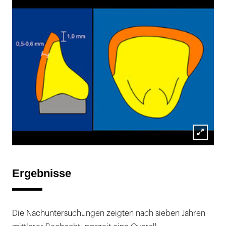
Lightb
öffnen
Ergebnisse
Die Nachuntersuchungen zeigten nach sieben Jahren