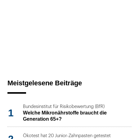
Meistgelesene Beiträge
Bundesinstitut für Risikobewertung (BfR)
1
Welche Mikronährstoffe braucht die
Generation 65+?
2
Ökotest hat 20 Junior-Zahnpasten getestet