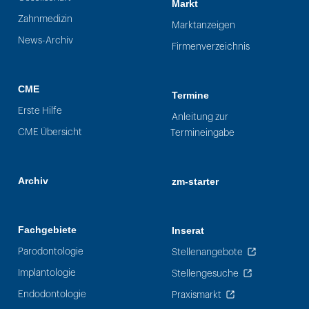
Markt
Zahnmedizin
Marktanzeigen
News-Archiv
Firmenverzeichnis
CME
Termine
Erste Hilfe
Anleitung zur
CME Übersicht
Termineingabe
Archiv
zm-starter
Fachgebiete
Inserat
Parodontologie
Stellenangebote
Implantologie
Stellengesuche
Endodontologie
Praxismarkt