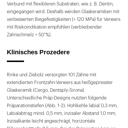
Verbund mit flexibleren Substraten, wie z. B. Dentin,
eingegangen wird. Deshalb werden Glaskeramiken mit
verbesserten Biegefestigkeiten (> 120 MPa) für Veneers
mit Risikoindikation empfohlen (verbleibender
Zahnschmelz < 50 %).
Klinisches Prozedere
Rinke und Ziebolz versorgten 101 Zähne mit
extendierten Frontzahn-Veneers aus heißgepresster
Glaskeramik (Cergo, Dentsply-Sirona).
Unterschiedliche Präp-Designs nutzten folgende
Präparationstiefen (Abb. 1-2): Hohlkehle labial 0,3 mm,
Labialabtrag mind. 0,5 mm, inzisaler Abstand 1,0 mm,
Inzisalkante leicht angeschrägt, horizontale