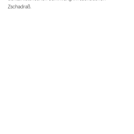
Zschadraß.