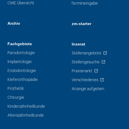
CME Übersicht
Termineingabe
Archiv
zm-starter
Fachgebiete
Inserat
Parodontologie
Stellenangebote
Implantologie
Stellengesuche
Endodontologie
Praxismarkt
Kieferorthopädie
Verschiedenes
Prothetik
Anzeige aufgeben
Chirurgie
Kinderzahnheilkunde
Alterszahnheilkunde