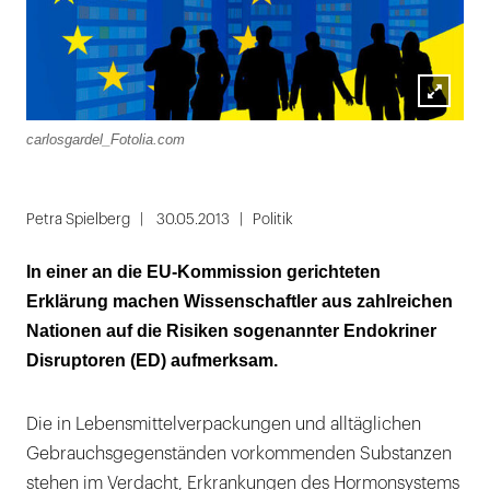
Lightbox
carlosgardel_Fotolia.com
öffnen
Petra Spielberg
30.05.2013
Politik
In einer an die EU-Kommission gerichteten
Erklärung machen Wissenschaftler aus zahlreichen
Nationen auf die Risiken sogenannter Endokriner
Disruptoren (ED) aufmerksam.
Die in Lebensmittelverpackungen und alltäglichen
Gebrauchsgegenständen vorkommenden Substanzen
stehen im Verdacht, Erkrankungen des Hormonsystems