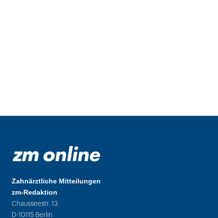
Zahnärztliche Mitteilungen
zm-Redaktion
Chausseestr. 13
D-10115 Berlin