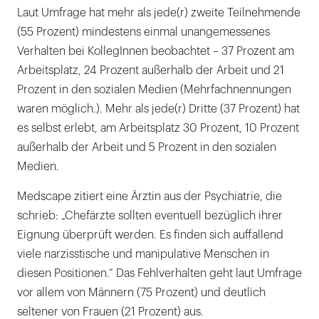
Laut Umfrage hat mehr als jede(r) zweite Teilnehmende
(55 Prozent) mindestens einmal unangemessenes
Verhalten bei KollegInnen beobachtet – 37 Prozent am
Arbeitsplatz, 24 Prozent außerhalb der Arbeit und 21
Prozent in den sozialen Medien (Mehrfachnennungen
waren möglich.). Mehr als jede(r) Dritte (37 Prozent) hat
es selbst erlebt, am Arbeitsplatz 30 Prozent, 10 Prozent
außerhalb der Arbeit und 5 Prozent in den sozialen
Medien.
Medscape zitiert eine Ärztin aus der Psychiatrie, die
schrieb: „Chefärzte sollten eventuell bezüglich ihrer
Eignung überprüft werden. Es finden sich auffallend
viele narzisstische und manipulative Menschen in
diesen Positionen.“ Das Fehlverhalten geht laut Umfrage
vor allem von Männern (75 Prozent) und deutlich
seltener von Frauen (21 Prozent) aus.