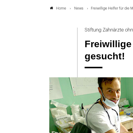
News
Freiwillige Helfer für die
Home
Stiftung Zahnärzte oh
Freiwillige
gesucht!