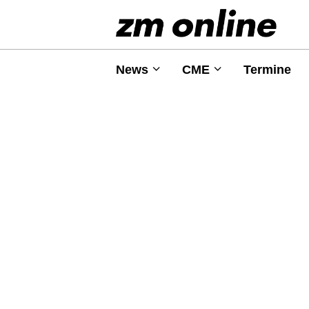
News
CME
Termine