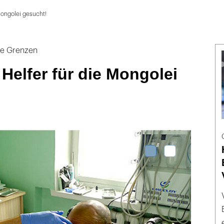
 Mongolei gesucht!
ne Grenzen
 Helfer für die Mongolei