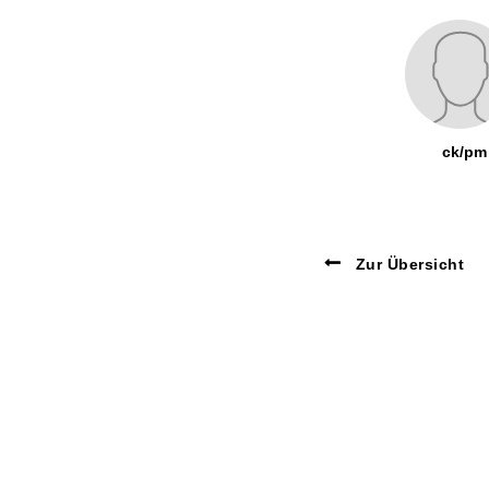
ck/pm
Zur Übersicht