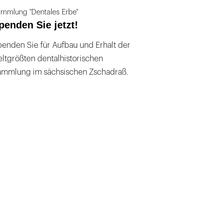
mmlung "Dentales Erbe"
penden Sie jetzt!
enden Sie für Aufbau und Erhalt der
ltgrößten dentalhistorischen
ammlung im sächsischen Zschadraß.