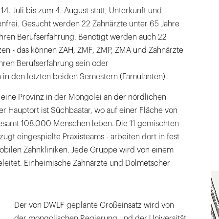
14. Juli bis zum 4. August statt, Unterkunft und
enfrei. Gesucht werden 22 Zahnärzte unter 65 Jahre
ahren Berufserfahrung. Benötigt werden auch 22
nzen - das können ZAH, ZMF, ZMP, ZMA und Zahnärzte
ahren Berufserfahrung sein oder
in den letzten beiden Semestern (Famulanten).
eine Provinz in der Mongolei an der nördlichen
r Hauptort ist Süchbaatar, wo auf einer Fläche von
esamt 108.000 Menschen leben. Die 11 gemischten
ugt eingespielte Praxisteams - arbeiten dort in fest
obilen Zahnkliniken. Jede Gruppe wird von einem
eleitet. Einheimische Zahnärzte und Dolmetscher
Der von DWLF geplante Großeinsatz wird von
der mongolischen Regierung und der Universität