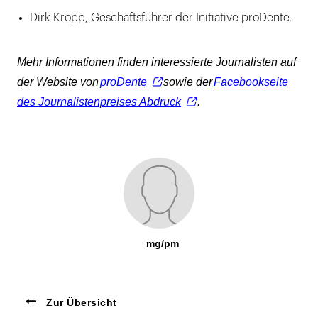
Dirk Kropp, Geschäftsführer der Initiative proDente.
Mehr Informationen finden interessierte Journalisten auf
der Website von
proDente
sowie der
Facebookseite
des Journalistenpreises Abdruck
.
mg/pm
Zur Übersicht