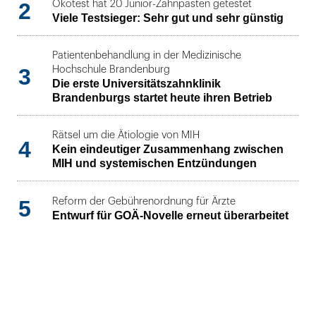
2
Ökotest hat 20 Junior-Zahnpasten getestet
Viele Testsieger: Sehr gut und sehr günstig
Patientenbehandlung in der Medizinische
3
Hochschule Brandenburg
Die erste Universitätszahnklinik
Brandenburgs startet heute ihren Betrieb
Rätsel um die Ätiologie von MIH
4
Kein eindeutiger Zusammenhang zwischen
MIH und systemischen Entzündungen
5
Reform der Gebührenordnung für Ärzte
Entwurf für GOÄ-Novelle erneut überarbeitet