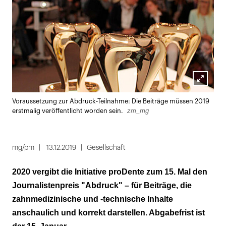
Lightbox
Voraussetzung zur Abdruck-Teilnahme: Die Beiträge müssen 2019
öffnen
zm_mg
erstmalig veröffentlicht worden sein.
mg/pm
13.12.2019
Gesellschaft
2020 vergibt die Initiative proDente zum 15. Mal den
Journalistenpreis "Abdruck" – für Beiträge, die
zahnmedizinische und -technische Inhalte
anschaulich und korrekt darstellen. Abgabefrist ist