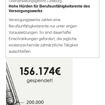
Oberverwaltungsgericht Lüneburg
Hohe Hürden für Berufsunfähigkeitsrente des
Versorgungswerks
Versorgungswerke zahlen eine
Berufsunfähigkeitsrente nur unter engen
Voraussetzungen. So sind dauerhafte
Einschränkungen gefordert, die jegliche
existenzsichernde zahnärztliche Tätigkeit
ausschließen.