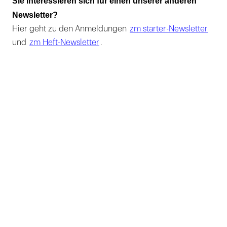
Sie interessieren sich für einen unserer anderen
Newsletter?
Hier geht zu den Anmeldungen
zm starter-Newsletter
und
zm Heft-Newsletter
.