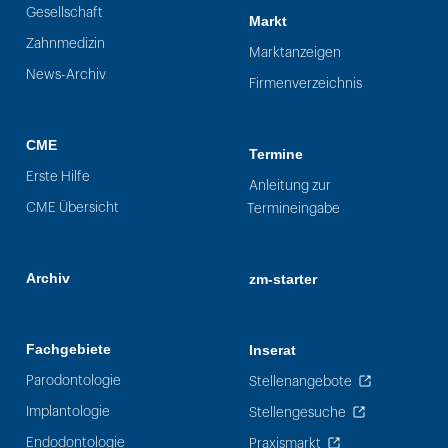
Gesellschaft
Markt
Zahnmedizin
Marktanzeigen
News-Archiv
Firmenverzeichnis
CME
Termine
Erste Hilfe
Anleitung zur
CME Übersicht
Termineingabe
Archiv
zm-starter
Fachgebiete
Inserat
Parodontologie
Stellenangebote
Implantologie
Stellengesuche
Endodontologie
Praxismarkt