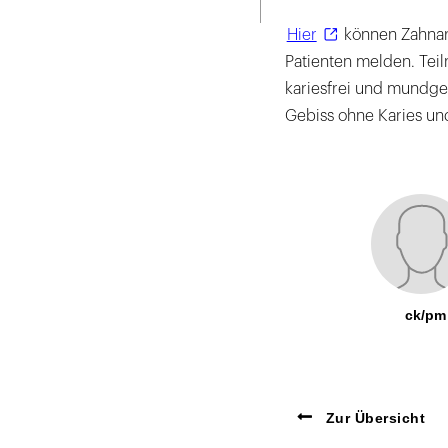
Hier
können Zahnarz
Patienten melden. Teil
kariesfrei und mundges
Gebiss ohne Karies un
ck/pm
Zur Übersicht