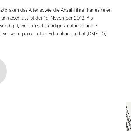
tpraxen das Alter sowie die Anzahl ihrer kariesfreien
nahmeschluss ist der 15. November 2018. Als
und gilt, wer ein vollständiges, naturgesundes
d schwere parodontale Erkrankungen hat (DMFT 0).