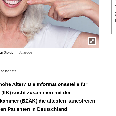
Lightbox
deagreez
en Sie sich!
öffnen
sellschaft
 hohe Alter? Die Informationsstelle für
 (IfK) sucht zusammen mit der
ammer (BZÄK) die ältesten kariesfreien
 Patienten in Deutschland.