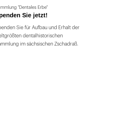
mmlung "Dentales Erbe"
penden Sie jetzt!
enden Sie für Aufbau und Erhalt der
ltgrößten dentalhistorischen
ammlung im sächsischen Zschadraß.