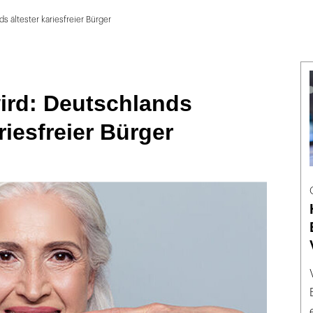
s ältester kariesfreier Bürger
ird: Deutschlands
riesfreier Bürger