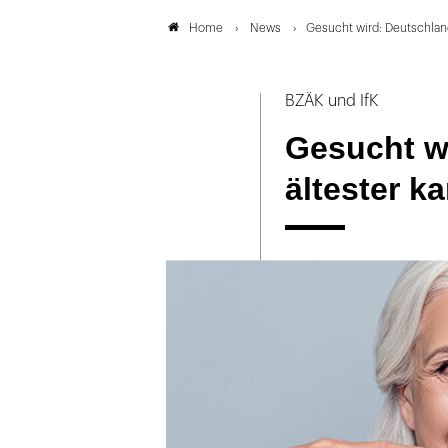
News
Gesucht wird: Deutschland
Home
BZÄK und IfK
Gesucht w
ältester ka