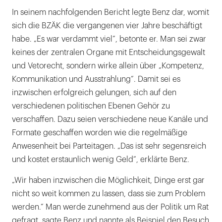
In seinem nachfolgenden Bericht legte Benz dar, womit
sich die BZÄK die vergangenen vier Jahre beschäftigt
habe. „Es war verdammt viel“, betonte er. Man sei zwar
keines der zentralen Organe mit Entscheidungsgewalt
und Vetorecht, sondern wirke allein über „Kompetenz,
Kommunikation und Ausstrahlung“. Damit sei es
inzwischen erfolgreich gelungen, sich auf den
verschiedenen politischen Ebenen Gehör zu
verschaffen. Dazu seien verschiedene neue Kanäle und
Formate geschaffen worden wie die regelmäßige
Anwesenheit bei Parteitagen. „Das ist sehr segensreich
und kostet erstaunlich wenig Geld“, erklärte Benz.
„Wir haben inzwischen die Möglichkeit, Dinge erst gar
nicht so weit kommen zu lassen, dass sie zum Problem
werden.“ Man werde zunehmend aus der Politik um Rat
gefragt, sagte Benz und nannte als Beispiel den Besuch