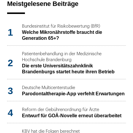
Meistgelesene Beiträge
Bundesinstitut für Risikobewertung (BfR)
1
Welche Mikronährstoffe braucht die
Generation 65+?
Patientenbehandlung in der Medizinische
2
Hochschule Brandenburg
Die erste Universitätszahnklinik
Brandenburgs startet heute ihren Betrieb
3
Deutsche Multicenterstudie
Parodontaltherapie-App verfehlt Erwartungen
4
Reform der Gebührenordnung für Ärzte
Entwurf für GOÄ-Novelle erneut überarbeitet
KBV hat die Folgen berechnet