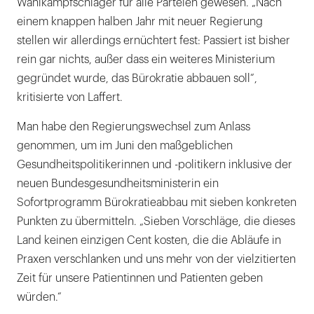
Wahlkampfschlager für alle Parteien gewesen. „Nach
einem knappen halben Jahr mit neuer Regierung
stellen wir allerdings ernüchtert fest: Passiert ist bisher
rein gar nichts, außer dass ein weiteres Ministerium
gegründet wurde, das Bürokratie abbauen soll“,
kritisierte von Laffert.
Man habe den Regierungswechsel zum Anlass
genommen, um im Juni den maßgeblichen
Gesundheitspolitikerinnen und -politikern inklusive der
neuen Bundesgesundheitsministerin ein
Sofortprogramm Bürokratieabbau mit sieben konkreten
Punkten zu übermitteln. „Sieben Vorschläge, die dieses
Land keinen einzigen Cent kosten, die die Abläufe in
Praxen verschlanken und uns mehr von der vielzitierten
Zeit für unsere Patientinnen und Patienten geben
würden.“