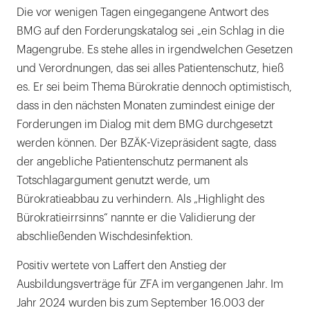
Die vor wenigen Tagen eingegangene Antwort des
BMG auf den Forderungskatalog sei „ein Schlag in die
Magengrube. Es stehe alles in irgendwelchen Gesetzen
und Verordnungen, das sei alles Patientenschutz, hieß
es. Er sei beim Thema Bürokratie dennoch optimistisch,
dass in den nächsten Monaten zumindest einige der
Forderungen im Dialog mit dem BMG durchgesetzt
werden können. Der BZÄK-Vizepräsident sagte, dass
der angebliche Patientenschutz permanent als
Totschlagargument genutzt werde, um
Bürokratieabbau zu verhindern. Als „Highlight des
Bürokratieirrsinns“ nannte er die Validierung der
abschließenden Wischdesinfektion.
Positiv wertete von Laffert den Anstieg der
Ausbildungsverträge für ZFA im vergangenen Jahr. Im
Jahr 2024 wurden bis zum September 16.003 der