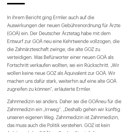
In ihrem Bericht ging Ermler auch auf die
Auswirkungen der neuen Gebührenordnung für Ärzte
(GOÄ) ein. Der Deutscher Ärztetag habe mit dem
Entwurf zur GOÄ neu eine Kehrtwende vollzogen, die
die Zahnärzteschaft zwinge, die alte GOZ zu
verteidigen. Was Befürworter einer neuen GOÄ als
Fortschritt verkaufen wollten, sei ein Rückschritt. „Wir
wollen keine neue GOZ als Äquivalent zur GOÄ. Wir
machen uns dafür stark, weiterhin auf eine alte GOÄ
zugreifen zu können“, erläuterte Ermler.
Zahnmedizin sei anders. Daher sei die GOÄneu für die
Zahnmedizin ein „Irrweg“. „Deshalb gehen wir künftig
unseren eigenen Weg. Zahnmedizin ist Zahnmedizin,
das muss auch die Politik verstehen. GOZ ist kein