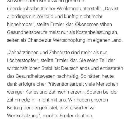
So werde dem Berufsstand gerne ein
überdurchschnittlicher Wohlstand unterstellt. „Das ist
allerdings ein Zerrbild und künftig nicht mehr
hinnehmbar“, stellte Ermler klar. Ökonomen sähen
Gesundheitsberufe meist nur als Kostenbelastung an,
selten als Chance zur Wertschöpfung im eigenen Land.
„Zahnärztinnen und Zahnärzte sind mehr als nur
Löcherstopfer“, stellte Ermler klar. Sie seien Teil der
wirtschaftlichen Stabilität Deutschlands und entlasteten
das Gesundheitswesen nachhaltig. So hätten heute
dank erfolgreicher Präventionsarbeit viele Menschen
weniger Karies und Zahnschmerzen. „Sparen bei der
Zahnmedizin – nicht mit uns. Wir haben unseren
Beitrag bereits geleistet, jetzt erwarten wir
Wertschätzung“, machte Ermler deutlich.