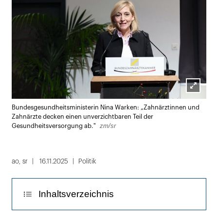
Lightbox
Bundesgesundheitsministerin Nina Warken: „Zahnärztinnen und
öffnen
Zahnärzte decken einen unverzichtbaren Teil der
zm/sr
Gesundheitsversorgung ab."
ao
,
sr
16.11.2025
Politik
Inhaltsverzeichnis