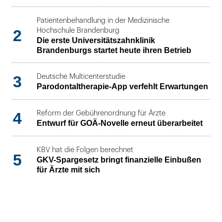
Patientenbehandlung in der Medizinische
2
Hochschule Brandenburg
Die erste Universitätszahnklinik
Brandenburgs startet heute ihren Betrieb
3
Deutsche Multicenterstudie
Parodontaltherapie-App verfehlt Erwartungen
4
Reform der Gebührenordnung für Ärzte
Entwurf für GOÄ-Novelle erneut überarbeitet
KBV hat die Folgen berechnet
5
GKV-Spargesetz bringt finanzielle Einbußen
für Ärzte mit sich