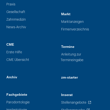
Praxis
Gesellschaft
Markt
Zahnmedizin
Marktanzeigen
News-Archiv
Firmenverzeichnis
CME
Termine
Erste Hilfe
Anleitung zur
CME Übersicht
Termineingabe
Archiv
zm-starter
Fachgebiete
Inserat
Parodontologie
Stellenangebote
Implantologie