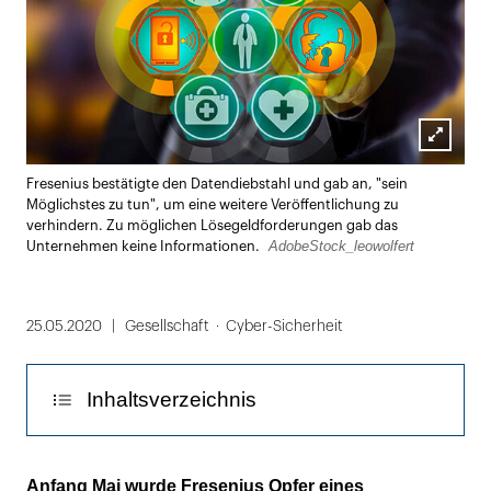
Lightbox
Fresenius bestätigte den Datendiebstahl und gab an, "sein
öffnen
Möglichstes zu tun", um eine weitere Veröffentlichung zu
verhindern. Zu möglichen Lösegeldforderungen gab das
AdobeStock_leowolfert
Unternehmen keine Informationen.
25.05.2020
Gesellschaft
Cyber-Sicherheit
Inhaltsverzeichnis
Hackerbanden wollen während der Corona-
Anfang Mai wurde Fresenius Opfer eines