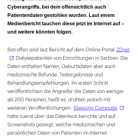
Krise Angriffe auf Gesundheitseinrichtungen
Cyberangriffs, bei dem offensichtlich auch
aussetzen
Patientendaten gestohlen wurden. Laut einem
Medienbericht tauchen diese jetzt im Internet auf –
und weitere könnten folgen.
Betroffen sind laut Bericht auf dem Online-Portal
ZDnet
Dialysepatienten von Einrichtungen in Serbien. Die
Daten enthalten Namen, Geburtsdaten aber auch
medizinische Befunde, Testergebnisse und
Behandlungsempfehlungen. Im ersten Schritt
veröffentlichten die Angreifer die Daten von weniger
als 200 Personen, heißt es, drohten jedoch mit
weiteren Veröffentlichungen.
Bleeping Computer
hatte zuerst über das Datenleck berichte und auf
Screenshots gezeigt, welche medizinischen und
persönlichen Daten von Patienten im Internet