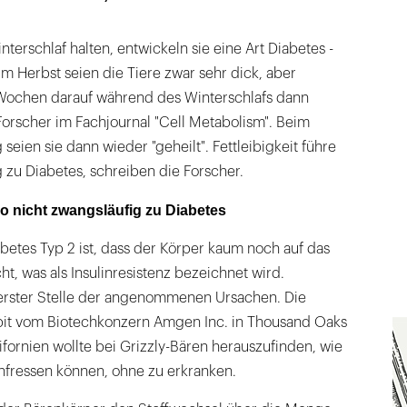
terschlaf halten, entwickeln sie eine Art Diabetes -
Im Herbst seien die Tiere zwar sehr dick, aber
Wochen darauf während des Winterschlafs dann
Forscher im Fachjournal "Cell Metabolism". Beim
seien sie dann wieder "geheilt". Fettleibigkeit führe
g zu Diabetes, schreiben die Forscher.
lso nicht zwangsläufig zu Diabetes
etes Typ 2 ist, dass der Körper kaum noch auf das
ht, was als Insulinresistenz bezeichnet wird.
erster Stelle der angenommenen Ursachen. Die
it vom Biotechkonzern Amgen Inc. in Thousand Oaks
fornien wollte bei Grizzly-Bären herauszufinden, wie
anfressen können, ohne zu erkranken.