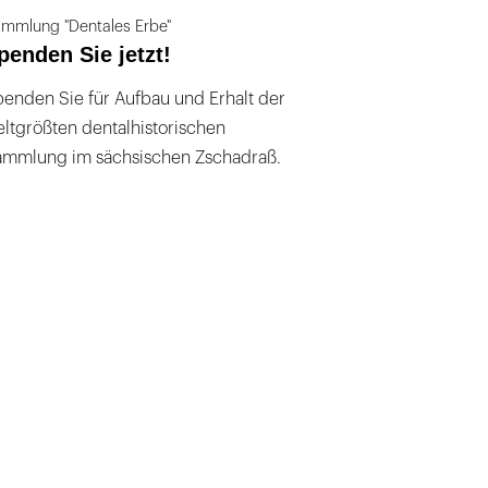
mmlung "Dentales Erbe"
penden Sie jetzt!
enden Sie für Aufbau und Erhalt der
ltgrößten dentalhistorischen
ammlung im sächsischen Zschadraß.