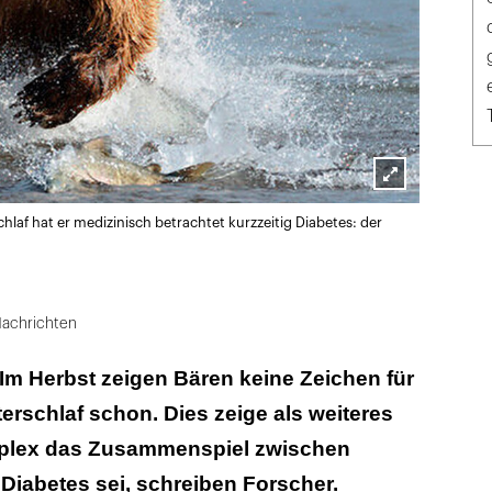
Lightbox
hlaf hat er medizinisch betrachtet kurzzeitig Diabetes: der
öffnen
achrichten
Im Herbst zeigen Bären keine Zeichen für
terschlaf schon. Dies zeige als weiteres
mplex das Zusammenspiel zwischen
 Diabetes sei, schreiben Forscher.