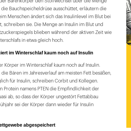
der Bärenkörper den Stoffwechsel über die Menge
as die Bauchspeicheldrüse ausschüttet, erläutern die
eim Menschen ändert sich das Insulinlevel im Blut bei
, schreiben sie. Die Menge an Insulin im Blut und
tzuckerspiegels blieben während der aktiven Zeit wie
erschlafs in etwa gleich hoch.
ert im Winterschlaf kaum noch auf Insulin
er Körper im Winterschlaf kaum noch auf Insulin.
 die Bären im Jahresverlauf am meisten Fett besäßen,
lich für Insulin, schreiben Corbit und Kollegen.
in Protein namens PTEN die Empfindlichkeit der
quasi ab, so dass der Körper ungestört Fettabbau
ühjahr sei der Körper dann wieder für Insulin
Fettgewebe abgespeichert