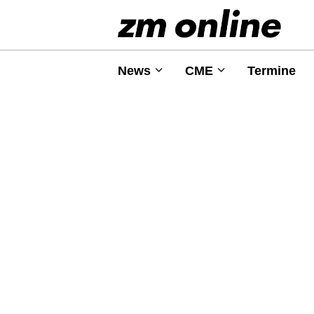
News
CME
Termine