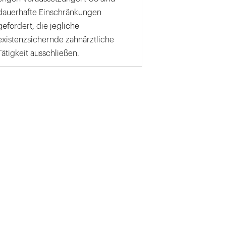
dauerhafte Einschränkungen
gefordert, die jegliche
existenzsichernde zahnärztliche
Tätigkeit ausschließen.