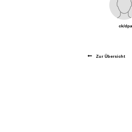
ck/dp
Zur Übersicht