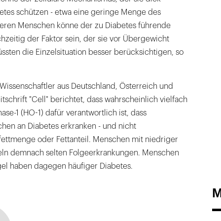
betes schützen - etwa eine geringe Menge des
deren Menschen könne der zu Diabetes führende
zeitig der Faktor sein, der sie vor Übergewicht
sten die Einzelsituation besser berücksichtigen, so
n Wissenschaftler aus Deutschland, Österreich und
schrift "Cell" berichtet, dass wahrscheinlich vielfach
-1 (HO-1) dafür verantwortlich ist, dass
en an Diabetes erkranken - und nicht
ettmenge oder Fettanteil. Menschen mit niedriger
keln demnach selten Folgeerkrankungen. Menschen
el haben dagegen häufiger Diabetes.
M