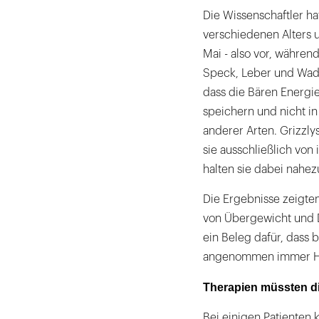
Die Wissenschaftler hat
verschiedenen Alters 
Mai - also vor, währe
Speck, Leber und Wade
dass die Bären Energie
speichern und nicht in
anderer Arten. Grizzly
sie ausschließlich von
halten sie dabei nahe
Die Ergebnisse zeigte
von Übergewicht und Di
ein Beleg dafür, dass
angenommen immer Ha
Therapien müssten di
Bei einigen Patienten 