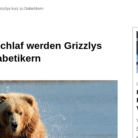
izzlys kurz zu Diabetikern
chlaf werden Grizzlys
abetikern