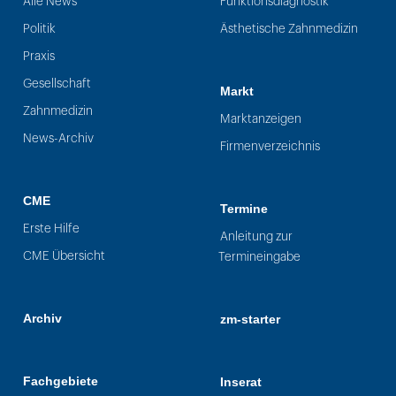
Alle News
Funktionsdiagnostik
Politik
Ästhetische Zahnmedizin
Praxis
Gesellschaft
Markt
Zahnmedizin
Marktanzeigen
News-Archiv
Firmenverzeichnis
CME
Termine
Erste Hilfe
Anleitung zur
CME Übersicht
Termineingabe
Archiv
zm-starter
Fachgebiete
Inserat