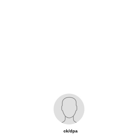
ck/dpa