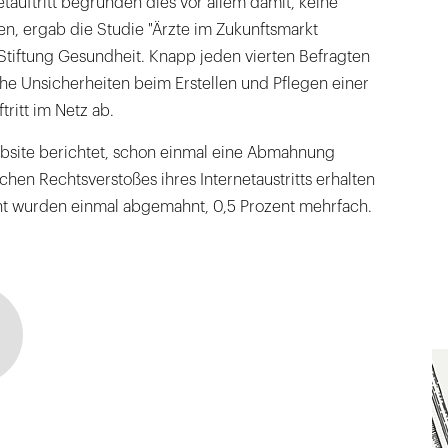
tauftritt begründen dies vor allem damit, keine
n, ergab die Studie "Ärzte im Zukunftsmarkt
Stiftung Gesundheit. Knapp jeden vierten Befragten
iche Unsicherheiten beim Erstellen und Pflegen einer
tritt im Netz ab.
Website berichtet, schon einmal eine Abmahnung
en Rechtsverstoßes ihres Internetaustritts erhalten
t wurden einmal abgemahnt, 0,5 Prozent mehrfach.