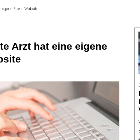
e eigene Praxis-Website
te Arzt hat eine eigene
bsite