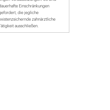
dauerhafte Einschränkungen
gefordert, die jegliche
existenzsichernde zahnärztliche
Tätigkeit ausschließen.