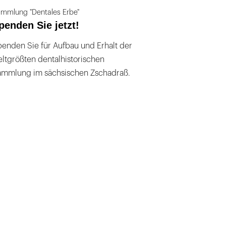
mmlung "Dentales Erbe"
penden Sie jetzt!
enden Sie für Aufbau und Erhalt der
ltgrößten dentalhistorischen
ammlung im sächsischen Zschadraß.