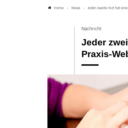
News
Jeder zweite Arzt hat ein
Home
Nachricht
Jeder zwei
Praxis-We