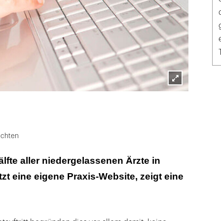
Lightbox
öffnen
ichten
lfte aller niedergelassenen Ärzte in
zt eine eigene Praxis-Website, zeigt eine