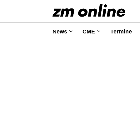
News
CME
Termine