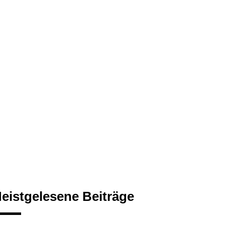
eistgelesene Beiträge