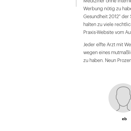
Mediziner ohne Interne
Werbung nötig zu habe
Gesundheit 2012" der 
halten zu viele rechtl
Praxis-Website vom Auf
Jeder elfte Arzt mit 
wegen eines mutmaßlich
zu haben. Neun Prozen
eb