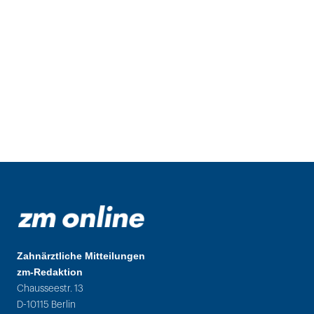
Zahnärztliche Mitteilungen
zm-Redaktion
Chausseestr. 13
D-10115 Berlin