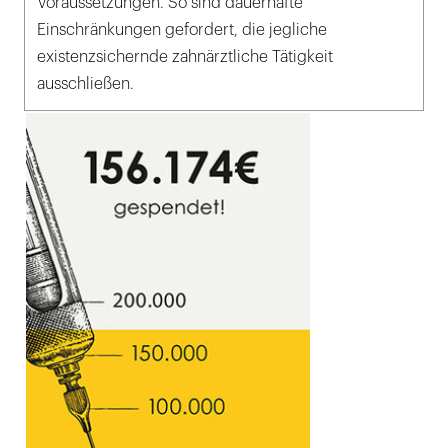
Voraussetzungen. So sind dauerhafte
Einschränkungen gefordert, die jegliche
existenzsichernde zahnärztliche Tätigkeit
ausschließen.