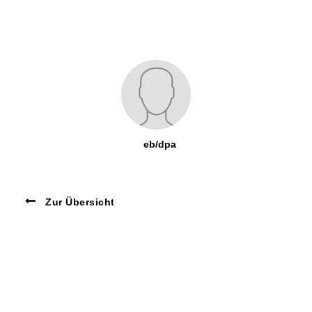
eb/dpa
Zur Übersicht