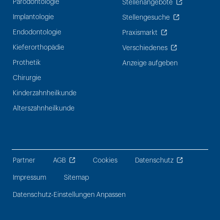
Parodontologie
Stellenangebote
Implantologie
Stellengesuche
Endodontologie
Praxismarkt
Kieferorthopädie
Verschiedenes
Prothetik
Anzeige aufgeben
Chirurgie
Kinderzahnheilkunde
Alterszahnheilkunde
Partner
AGB
Cookies
Datenschutz
Impressum
Sitemap
Datenschutz-Einstellungen Anpassen