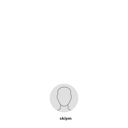
ck/pm