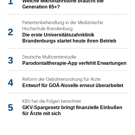
1
Welche Mikronährstoffe braucht die
Generation 65+?
Patientenbehandlung in der Medizinische
2
Hochschule Brandenburg
Die erste Universitätszahnklinik
Brandenburgs startet heute ihren Betrieb
3
Deutsche Multicenterstudie
Parodontaltherapie-App verfehlt Erwartungen
4
Reform der Gebührenordnung für Ärzte
Entwurf für GOÄ-Novelle erneut überarbeitet
KBV hat die Folgen berechnet
5
GKV-Spargesetz bringt finanzielle Einbußen
für Ärzte mit sich