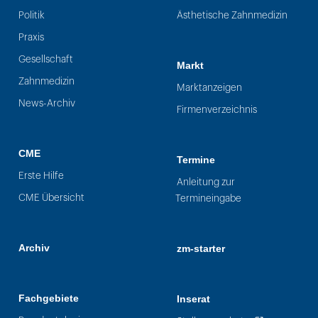
Politik
Ästhetische Zahnmedizin
Praxis
Gesellschaft
Markt
Zahnmedizin
Marktanzeigen
News-Archiv
Firmenverzeichnis
CME
Termine
Erste Hilfe
Anleitung zur
CME Übersicht
Termineingabe
Archiv
zm-starter
Fachgebiete
Inserat