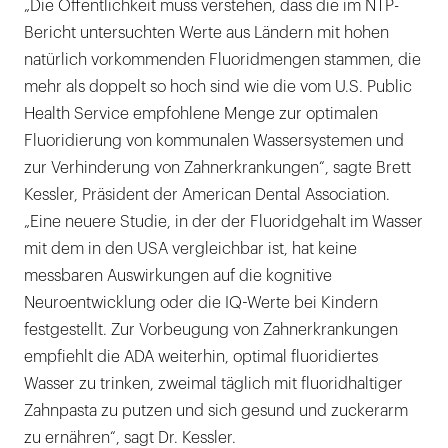
„Die Öffentlichkeit muss verstehen, dass die im NTP-
Bericht untersuchten Werte aus Ländern mit hohen
natürlich vorkommenden Fluoridmengen stammen, die
mehr als doppelt so hoch sind wie die vom U.S. Public
Health Service empfohlene Menge zur optimalen
Fluoridierung von kommunalen Wassersystemen und
zur Verhinderung von Zahnerkrankungen“, sagte Brett
Kessler, Präsident der American Dental Association.
„Eine neuere Studie, in der der Fluoridgehalt im Wasser
mit dem in den USA vergleichbar ist, hat keine
messbaren Auswirkungen auf die kognitive
Neuroentwicklung oder die IQ-Werte bei Kindern
festgestellt. Zur Vorbeugung von Zahnerkrankungen
empfiehlt die ADA weiterhin, optimal fluoridiertes
Wasser zu trinken, zweimal täglich mit fluoridhaltiger
Zahnpasta zu putzen und sich gesund und zuckerarm
zu ernähren“, sagt Dr. Kessler.