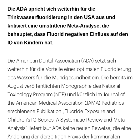
„Keine messbaren Auswirkungen auf die
Die ADA spricht sich weiterhin für die
kognitive Neuroentwicklung“
Trinkwasserfluoridierung in den USA aus und
kritisiert eine umstrittene Meta-Analyse, die
„Fluoridiertes Wasser ist für die
behauptet, dass Fluorid negativen Einfluss auf den
Mundgesundheit der Bevölkerung
IQ von Kindern hat.
vorteilhaft“
Die American Dental Association (ADA) setzt sich
weiterhin für die Vorteile einer optimalen Fluoridierung
des Wassers für die Mundgesundheit ein. Die bereits im
August veröffentlichten Monographie des National
Toxicology Program (NTP) und kürzlich im Journal of
the American Medical Association (JAMA) Pediatrics
erschienene Publikation „Fluoride Exposure and
Children's IQ Scores: A Systematic Review and Meta-
Analysis“ liefert laut ADA keine neuen Beweise, die eine
Änderung der derzeitigen Praxis der kommunalen