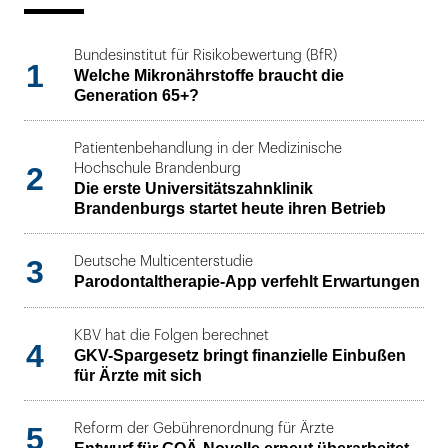
Bundesinstitut für Risikobewertung (BfR)
1
Welche Mikronährstoffe braucht die
Generation 65+?
Patientenbehandlung in der Medizinische
2
Hochschule Brandenburg
Die erste Universitätszahnklinik
Brandenburgs startet heute ihren Betrieb
3
Deutsche Multicenterstudie
Parodontaltherapie-App verfehlt Erwartungen
KBV hat die Folgen berechnet
4
GKV-Spargesetz bringt finanzielle Einbußen
für Ärzte mit sich
5
Reform der Gebührenordnung für Ärzte