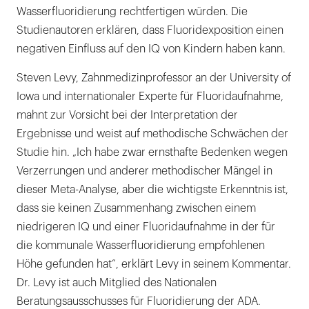
Wasserfluoridierung rechtfertigen würden. Die
Studienautoren erklären, dass Fluoridexposition einen
negativen Einfluss auf den IQ von Kindern haben kann.
Steven Levy, Zahnmedizinprofessor an der University of
Iowa und internationaler Experte für Fluoridaufnahme,
mahnt zur Vorsicht bei der Interpretation der
Ergebnisse und weist auf methodische Schwächen der
Studie hin. „Ich habe zwar ernsthafte Bedenken wegen
Verzerrungen und anderer methodischer Mängel in
dieser Meta-Analyse, aber die wichtigste Erkenntnis ist,
dass sie keinen Zusammenhang zwischen einem
niedrigeren IQ und einer Fluoridaufnahme in der für
die kommunale Wasserfluoridierung empfohlenen
Höhe gefunden hat“, erklärt Levy in seinem Kommentar.
Dr. Levy ist auch Mitglied des Nationalen
Beratungsausschusses für Fluoridierung der ADA.