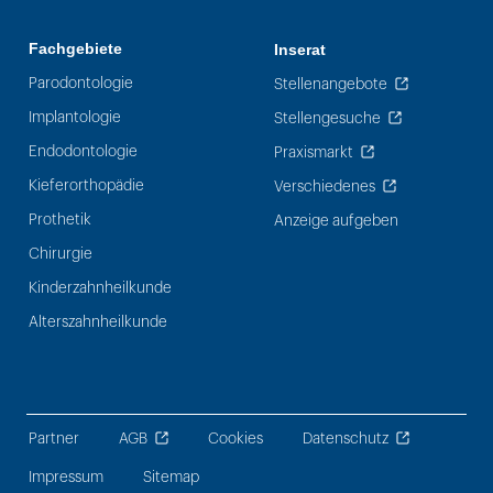
Fachgebiete
Inserat
Parodontologie
Stellenangebote
Implantologie
Stellengesuche
Endodontologie
Praxismarkt
Kieferorthopädie
Verschiedenes
Prothetik
Anzeige aufgeben
Chirurgie
Kinderzahnheilkunde
Alterszahnheilkunde
Partner
AGB
Cookies
Datenschutz
Impressum
Sitemap