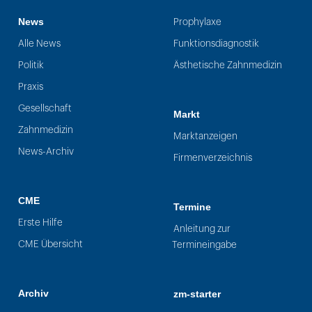
News
Prophylaxe
Alle News
Funktionsdiagnostik
Politik
Ästhetische Zahnmedizin
Praxis
Gesellschaft
Markt
Zahnmedizin
Marktanzeigen
News-Archiv
Firmenverzeichnis
CME
Termine
Erste Hilfe
Anleitung zur
CME Übersicht
Termineingabe
Archiv
zm-starter