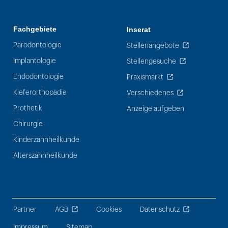
Fachgebiete
Inserat
Parodontologie
Stellenangebote
Implantologie
Stellengesuche
Endodontologie
Praxismarkt
Kieferorthopädie
Verschiedenes
Prothetik
Anzeige aufgeben
Chirurgie
Kinderzahnheilkunde
Alterszahnheilkunde
Partner
AGB
Cookies
Datenschutz
Impressum
Sitemap