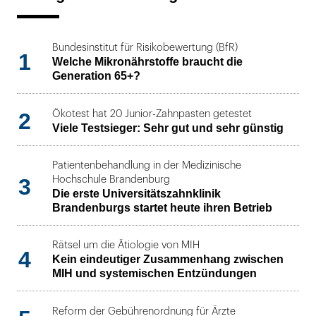
Bundesinstitut für Risikobewertung (BfR)
1
Welche Mikronährstoffe braucht die
Generation 65+?
2
Ökotest hat 20 Junior-Zahnpasten getestet
Viele Testsieger: Sehr gut und sehr günstig
Patientenbehandlung in der Medizinische
3
Hochschule Brandenburg
Die erste Universitätszahnklinik
Brandenburgs startet heute ihren Betrieb
Rätsel um die Ätiologie von MIH
4
Kein eindeutiger Zusammenhang zwischen
MIH und systemischen Entzündungen
Reform der Gebührenordnung für Ärzte