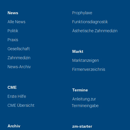
News
Prophylaxe
Alle News
Funktionsdiagnostik
Politik
Ästhetische Zahnmedizin
Praxis
Gesellschaft
Markt
Zahnmedizin
Marktanzeigen
News-Archiv
Firmenverzeichnis
CME
Termine
Erste Hilfe
Anleitung zur
CME Übersicht
Termineingabe
Archiv
zm-starter