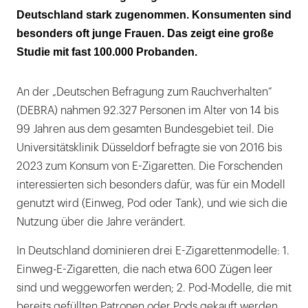
Deutschland stark zugenommen. Konsumenten sind
besonders oft junge Frauen. Das zeigt eine große
Studie mit fast 100.000 Probanden.
An der „Deutschen Befragung zum Rauchverhalten“
(DEBRA) nahmen 92.327 Personen im Alter von 14 bis
99 Jahren aus dem gesamten Bundesgebiet teil. Die
Universitätsklinik Düsseldorf befragte sie von 2016 bis
2023 zum Konsum von E-Zigaretten. Die Forschenden
interessierten sich besonders dafür, was für ein Modell
genutzt wird (Einweg, Pod oder Tank), und wie sich die
Nutzung über die Jahre verändert.
In Deutschland dominieren drei E-Zigarettenmodelle: 1.
Einweg-E-Zigaretten, die nach etwa 600 Zügen leer
sind und weggeworfen werden; 2. Pod-Modelle, die mit
bereits gefüllten Patronen oder Pods gekauft werden,