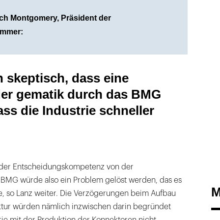
rich Montgomery, Präsident der
ammer:
n skeptisch, dass eine
er gematik durch das BMG
ass die Industrie schneller
 der Entscheidungskompetenz von der
BMG würde also ein Problem gelöst werden, das es
M
e, so Lanz weiter. Die Verzögerungen beim Aufbau
uktur würden nämlich inzwischen darin begründet