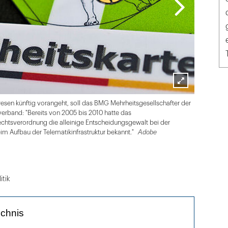
Lightbox
Team Spa
esen künftig vorangeht, soll das BMG Mehrheitsgesellschafter der
öffnen
rband: "Bereits von 2005 bis 2010 hatte das
chtsverordnung die alleinige Entscheidungsgewalt bei der
Adobe
beim Aufbau der Telematikinfrastruktur bekannt."
itik
ichnis