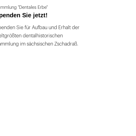
mmlung "Dentales Erbe"
penden Sie jetzt!
enden Sie für Aufbau und Erhalt der
ltgrößten dentalhistorischen
ammlung im sächsischen Zschadraß.