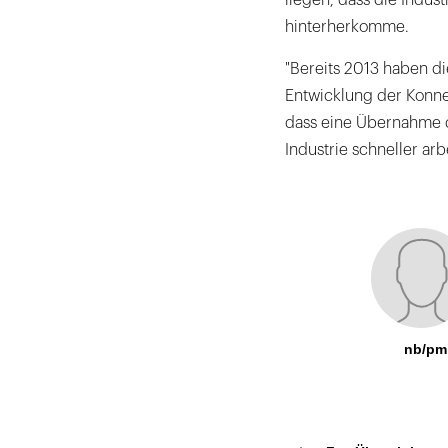
liegen, dass die Indus
hinterherkomme.
"Bereits 2013 haben d
Entwicklung der Konnekt
dass eine Übernahme d
Industrie schneller arbe
nb/pm