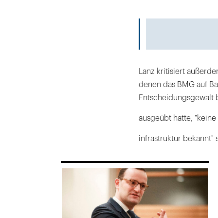
Lanz kritisiert außerd
denen das BMG auf Bas
Entscheidungsgewalt b
ausgeübt hatte, "keine
­infrastruktur bekannt" 
169