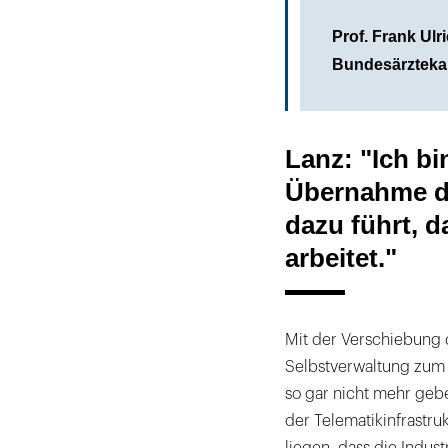
Prof. Frank Ul
Bundesärztek
Lanz: "Ich bi
Übernahme d
dazu führt, d
arbeitet."
Mit der Verschiebung
Selbstverwaltung zum 
so gar nicht mehr geb
der Telematikinfrastr