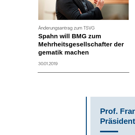
Änderungsantrag zum TSVG
Spahn will BMG zum
Mehrheitsgesellschafter der
gematik machen
30.01.2019
Prof. Fra
Präsiden