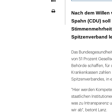
LinekdIn
Lanz: "Ich bin
Nach dem Willen 
Seite
das BMG dazu fü
ausdrucken
Spahn (CDU) soll 
Stimmenmehrheit 
Spitzenverband leh
Das Bundesgesundheit
von 51 Prozent Gesells
Behörde schaffen, für 
Krankenkassen zahlen s
Spitzenverbandes, in e
"Hier werden Kompete
staatlichen Instituti
was zu Intransparenz u
wir ab", betont Lanz.