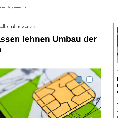
bau der gematik ab
ellschafter werden
ssen lehnen Umbau der
b