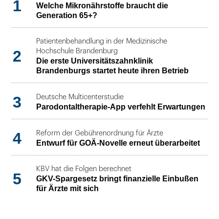
1
Welche Mikronährstoffe braucht die
Generation 65+?
Patientenbehandlung in der Medizinische
2
Hochschule Brandenburg
Die erste Universitätszahnklinik
Brandenburgs startet heute ihren Betrieb
3
Deutsche Multicenterstudie
Parodontaltherapie-App verfehlt Erwartungen
4
Reform der Gebührenordnung für Ärzte
Entwurf für GOÄ-Novelle erneut überarbeitet
KBV hat die Folgen berechnet
5
GKV-Spargesetz bringt finanzielle Einbußen
für Ärzte mit sich