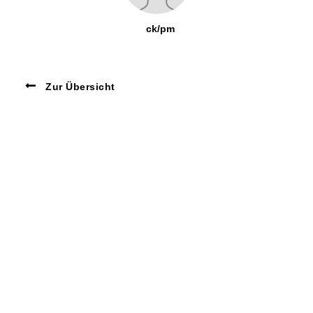
ck/pm
Zur Übersicht