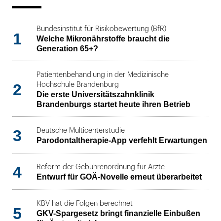
Bundesinstitut für Risikobewertung (BfR)
1
Welche Mikronährstoffe braucht die
Generation 65+?
Patientenbehandlung in der Medizinische
2
Hochschule Brandenburg
Die erste Universitätszahnklinik
Brandenburgs startet heute ihren Betrieb
3
Deutsche Multicenterstudie
Parodontaltherapie-App verfehlt Erwartungen
4
Reform der Gebührenordnung für Ärzte
Entwurf für GOÄ-Novelle erneut überarbeitet
KBV hat die Folgen berechnet
5
GKV-Spargesetz bringt finanzielle Einbußen