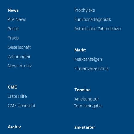
News
Prophylaxe
Alle News
Funktionsdiagnostik
Politik
Ästhetische Zahnmedizin
Praxis
Gesellschaft
Markt
Zahnmedizin
Marktanzeigen
News-Archiv
Firmenverzeichnis
CME
Termine
Erste Hilfe
Anleitung zur
CME Übersicht
Termineingabe
Archiv
zm-starter