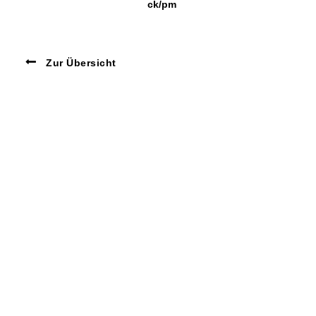
ck/pm
Zur Übersicht