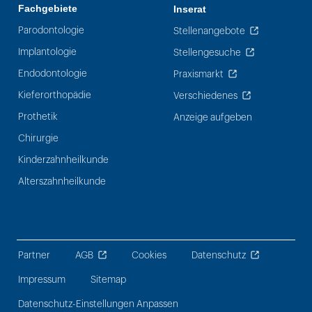
Fachgebiete
Inserat
Parodontologie
Stellenangebote
Implantologie
Stellengesuche
Endodontologie
Praxismarkt
Kieferorthopädie
Verschiedenes
Prothetik
Anzeige aufgeben
Chirurgie
Kinderzahnheilkunde
Alterszahnheilkunde
Partner
AGB
Cookies
Datenschutz
Impressum
Sitemap
Datenschutz-Einstellungen Anpassen