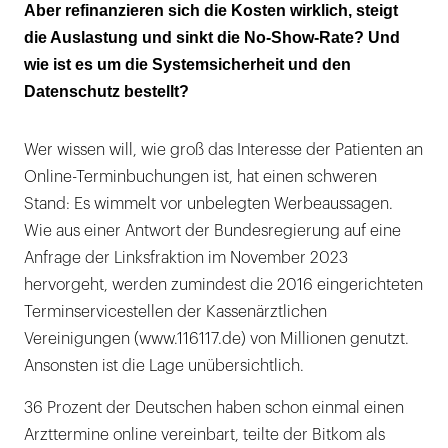
Aber refinanzieren sich die Kosten wirklich, steigt
Wer über die Praxishomepage bucht, der
die Auslastung und sinkt die No-Show-Rate? Und
kommt meist auch
wie ist es um die Systemsicherheit und den
Datenschutz bestellt?
Wer wissen will, wie groß das Interesse der Patienten an
Online-Terminbuchungen ist, hat einen schweren
Stand: Es wimmelt vor unbelegten Werbeaussagen.
Wie aus einer Antwort der Bundesregierung auf eine
Anfrage der Linksfraktion im November 2023
hervorgeht, werden zumindest die 2016 eingerichteten
Terminservicestellen der Kassenärztlichen
Vereinigungen (www.116117.de) von Millionen genutzt.
Ansonsten ist die Lage unübersichtlich.
36 Prozent der Deutschen haben schon einmal einen
Arzttermine online vereinbart, teilte der Bitkom als