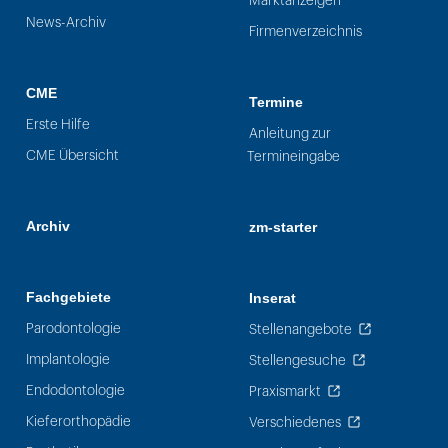
Marktanzeigen
News-Archiv
Firmenverzeichnis
CME
Termine
Erste Hilfe
Anleitung zur
CME Übersicht
Termineingabe
Archiv
zm-starter
Fachgebiete
Inserat
Parodontologie
Stellenangebote
Implantologie
Stellengesuche
Endodontologie
Praxismarkt
Kieferorthopädie
Verschiedenes