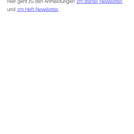
Hier geht zu den Anmeldungen
zm starter-Newsletter
und
zm Heft-Newsletter
.