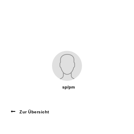
sp/pm
Zur Übersicht