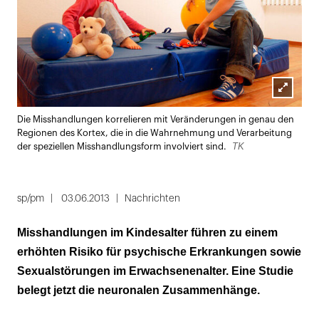
Lightbox
Die Misshandlungen korrelieren mit Veränderungen in genau den
öffnen
Regionen des Kortex, die in die Wahrnehmung und Verarbeitung
TK
der speziellen Misshandlungsform involviert sind.
sp/pm
03.06.2013
Nachrichten
Misshandlungen im Kindesalter führen zu einem
erhöhten Risiko für psychische Erkrankungen sowie
Sexualstörungen im Erwachsenenalter. Eine Studie
belegt jetzt die neuronalen Zusammenhänge.