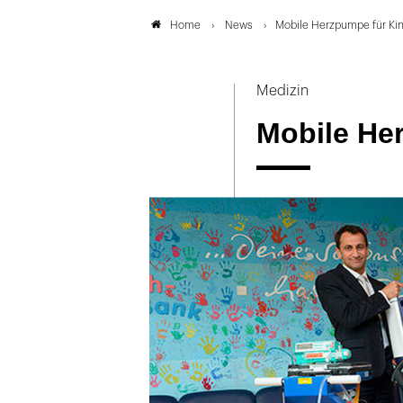
News
Mobile Herzpumpe für Ki
Home
Medizin
Mobile He