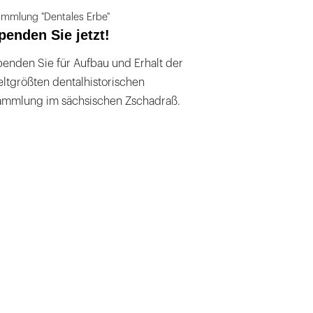
mmlung "Dentales Erbe"
penden Sie jetzt!
enden Sie für Aufbau und Erhalt der
ltgrößten dentalhistorischen
ammlung im sächsischen Zschadraß.