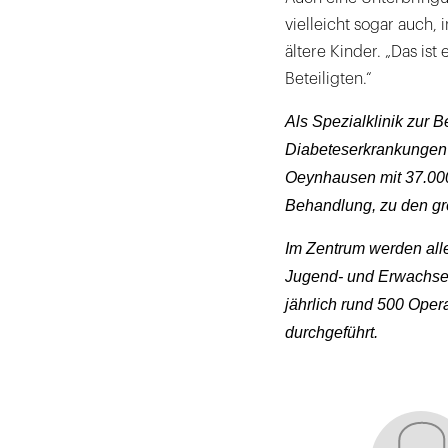
vielleicht sogar auch,
ältere Kinder. „Das ist
Beteiligten.“
Als Spezialklinik zur 
Diabeteserkrankungen 
Oeynhausen mit 37.000 
Behandlung, zu den gr
Im Zentrum werden all
Jugend- und Erwachsen
jährlich rund 500 Oper
durchgeführt.