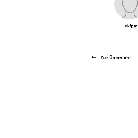
ck/pm
Zur Übersicht