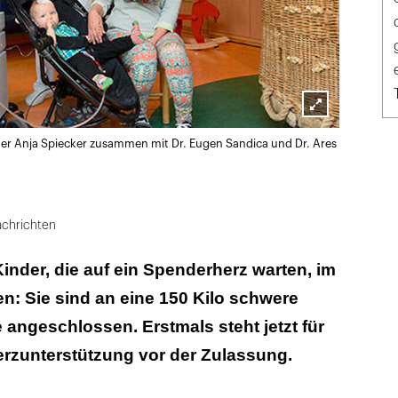
Lightbox
tter Anja Spiecker zusammen mit Dr. Eugen Sandica und Dr. Ares
öffnen
chrichten
nder, die auf ein Spenderherz warten, im
: Sie sind an eine 150 Kilo schwere
angeschlossen. Erstmals steht jetzt für
erzunterstützung vor der Zulassung.