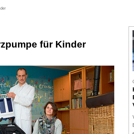
nder
rzpumpe für Kinder