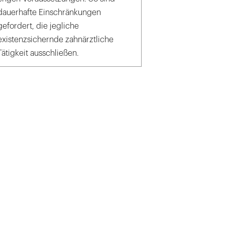
dauerhafte Einschränkungen
gefordert, die jegliche
existenzsichernde zahnärztliche
Tätigkeit ausschließen.