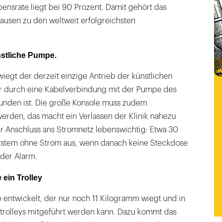
nsrate liegt bei 90 Prozent. Damit gehört das
ausen zu den weltweit erfolgreichsten
nstliche Pumpe.
wiegt der derzeit einzige Antrieb der künstlichen
r durch eine Kabelverbindung mit der Pumpe des
bunden ist. Die große Konsole muss zudem
erden, das macht ein Verlassen der Klinik nahezu
er Anschluss ans Stromnetz lebenswichtig: Etwa 30
stem ohne Strom aus, wenn danach keine Steckdose
t der Alarm.
 ein Trolley
b entwickelt, der nur noch 11 Kilogramm wiegt und in
rtrolleys mitgeführt werden kann. Dazu kommt das