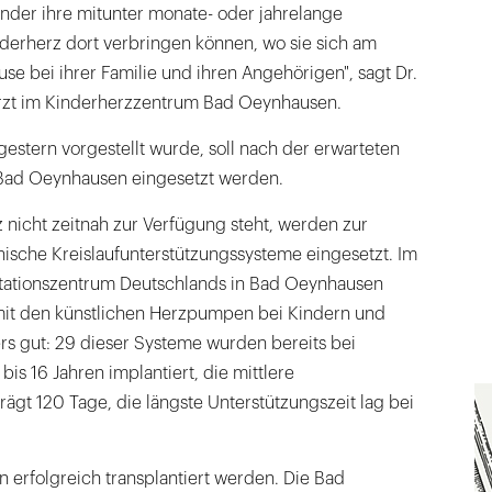
nder ihre mitunter monate- oder jahrelange
nderherz dort verbringen können, wo sie sich am
use bei ihrer Familie und ihren Angehörigen", sagt Dr.
rzt im Kinderherzzentrum Bad Oeynhausen.
estern vorgestellt wurde, soll nach der erwarteten
 Bad Oeynhausen eingesetzt werden.
nicht zeitnah zur Verfügung steht, werden zur
che Kreislaufunterstützungssysteme eingesetzt. Im
tationszentrum Deutschlands in Bad Oeynhausen
mit den künstlichen Herzpumpen bei Kindern und
s gut: 29 dieser Systeme wurden bereits bei
bis 16 Jahren implantiert, die mittlere
rägt 120 Tage, die längste Unterstützungszeit lag bei
en erfolgreich transplantiert werden. Die Bad