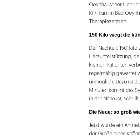
Oeynhausener Überlebe
Klinikum in Bad Oeynh
Therapiezentren.
150 Kilo wiegt die kü
Der Nachteil: 150 Kilo 
Herzunterstützung, de
kleinen Patienten ver
regelmäßig gewartet w
unmöglich. Dazu ist d
Minuten kommt das Sy
in der Nähe ist, schrill
Die Neue: so groß wie
Jetzt wurde ein Antrie
der Größe eines Koffe