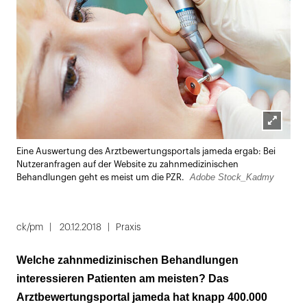
Lightbox
Eine Auswertung des Arztbewertungsportals jameda ergab: Bei
öffnen
Nutzeranfragen auf der Website zu zahnmedizinischen
Adobe Stock_Kadmy
Behandlungen geht es meist um die PZR.
ck/pm
20.12.2018
Praxis
Welche zahnmedizinischen Behandlungen
interessieren Patienten am meisten? Das
Arztbewertungsportal jameda hat knapp 400.000