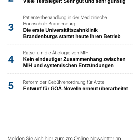
Viele Testsieger: Sehr gut und sehr günstig
Patientenbehandlung in der Medizinische
3
Hochschule Brandenburg
Die erste Universitätszahnklinik
Brandenburgs startet heute ihren Betrieb
Rätsel um die Ätiologie von MIH
4
Kein eindeutiger Zusammenhang zwischen
MIH und systemischen Entzündungen
5
Reform der Gebührenordnung für Ärzte
Entwurf für GOÄ-Novelle erneut überarbeitet
Melden Sie sich hier zum zm Online-Newsletter an