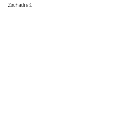
Zschadraß.