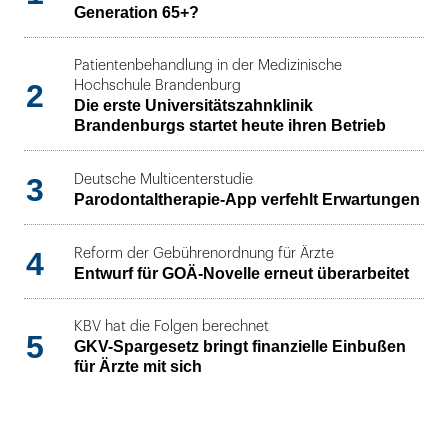
Generation 65+?
Patientenbehandlung in der Medizinische
2
Hochschule Brandenburg
Die erste Universitätszahnklinik
Brandenburgs startet heute ihren Betrieb
3
Deutsche Multicenterstudie
Parodontaltherapie-App verfehlt Erwartungen
4
Reform der Gebührenordnung für Ärzte
Entwurf für GOÄ-Novelle erneut überarbeitet
KBV hat die Folgen berechnet
5
GKV-Spargesetz bringt finanzielle Einbußen
für Ärzte mit sich