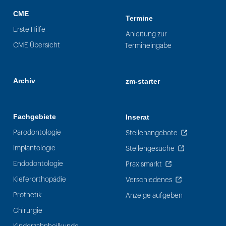
CME
Termine
Erste Hilfe
Anleitung zur
CME Übersicht
Termineingabe
Archiv
zm-starter
Fachgebiete
Inserat
Parodontologie
Stellenangebote
Implantologie
Stellengesuche
Endodontologie
Praxismarkt
Kieferorthopädie
Verschiedenes
Prothetik
Anzeige aufgeben
Chirurgie