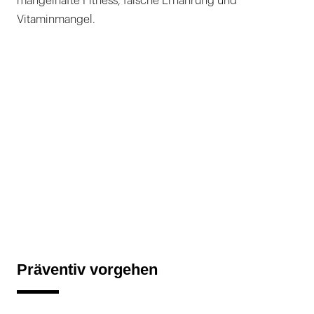
mangelhafte Fitness, falsche Ernährung und
Vitaminmangel.
Präventiv vorgehen