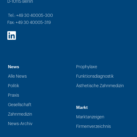
D-10115 Berlin
Tel.: +49 30 40005-300
Fax: +49 30 40005-319
LinkedIn
News
Prophylaxe
Alle News
Funktionsdiagnostik
Politik
Ästhetische Zahnmedizin
Praxis
Gesellschaft
Markt
Zahnmedizin
Marktanzeigen
News-Archiv
Firmenverzeichnis